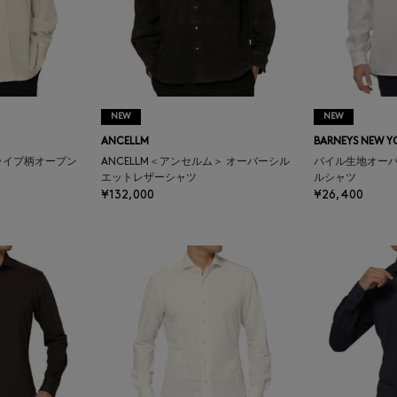
NEW
NEW
ANCELLM
BARNEYS NEW Y
トライプ柄オープン
ANCELLM＜アンセルム＞ オーバーシル
パイル生地オー
エットレザーシャツ
ルシャツ
¥132,000
¥26,400