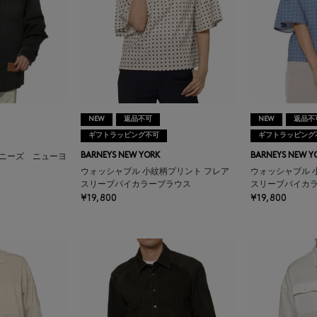
NEW
返品不可
NEW
返品不
ギフトラッピング不可
ギフトラッピング
BARNEYS NEW YORK
BARNEYS NEW Y
ーニーズ ニューヨ
ウォッシャブル 小紋柄プリント フレア
ウォッシャブル 
スリーブバイカラーブラウス
スリーブバイカ
¥19,800
¥19,800