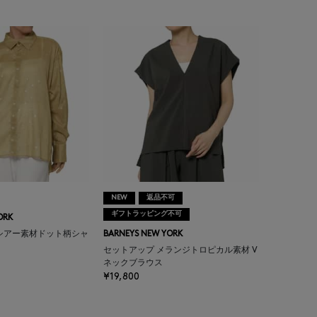
NEW
返品不可
ギフトラッピング不可
ORK
シアー素材ドット柄シャ
BARNEYS NEW YORK
セットアップ メランジトロピカル素材 V
ネックブラウス
¥19,800