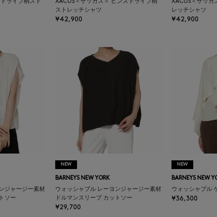
 ストライプ柄スト
XACUS＜ザッカス＞ ピンストライプ柄
XACUS＜ザッ
ストレッチシャツ
レッチシャツ
¥42,900
¥42,900
NEW
NEW
BARNEYS NEW YORK
BARNEYS NEW Y
ヨンジャージー素材
ウォッシャブル レーヨンジャージー素材
ウォッシャブル 
トソー
ドルマンスリーブ カットソー
¥36,300
¥29,700