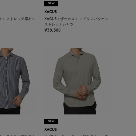
NEW
XACUS
カス＞ ストレッチ素材シ
XACUS＜ザッカス＞ マイクロパターン
ストレッチシャツ
¥38,500
NEW
XACUS