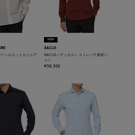
NEW
ORK
XACUS
バーシルエットカジュア
XACUS＜ザッカス＞ ストレッチ素材シ
ャツ
¥38,500