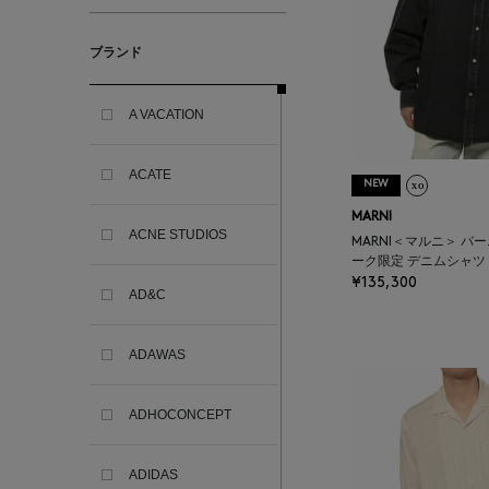
ブランド
A VACATION
ACATE
NEW
MARNI
ACNE STUDIOS
MARNI＜マルニ＞ バ
ーク限定 デニムシャツ
¥135,300
AD&C
ADAWAS
ADHOCONCEPT
ADIDAS