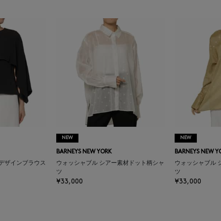
NEW
NEW
BARNEYS NEW YORK
BARNEYS NEW Y
プデザインブラウス
ウォッシャブル シアー素材ドット柄シャ
ウォッシャブル 
ツ
ツ
¥33,000
¥33,000