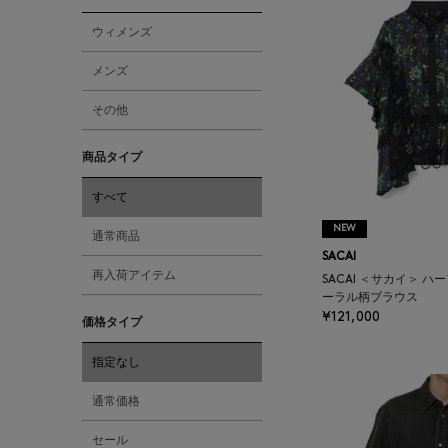
ウィメンズ
メンズ
その他
商品タイプ
すべて
NEW
通常商品
SACAI
再入荷アイテム
SACAI ＜サカイ＞ ハ
ーラル柄ブラウス
¥121,000
価格タイプ
指定なし
通常価格
セール