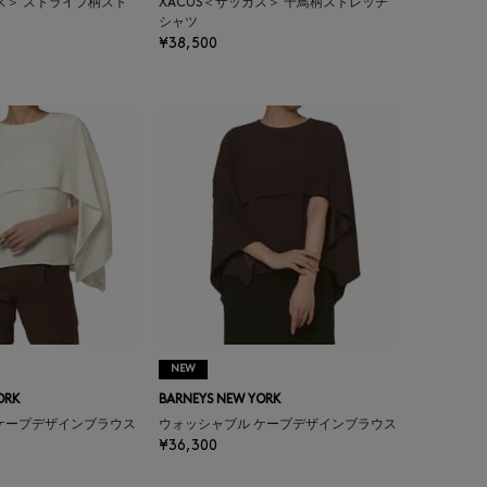
カス＞ ストライプ柄スト
XACUS＜ザッカス＞ 千鳥柄ストレッチ
シャツ
¥38,500
NEW
ORK
BARNEYS NEW YORK
ケープデザインブラウス
ウォッシャブル ケープデザインブラウス
¥36,300