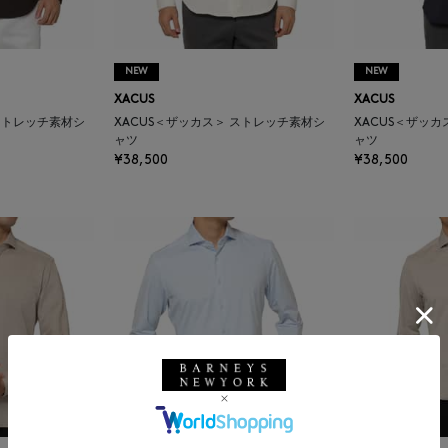
NEW
NEW
XACUS
XACUS
 ストレッチ素材シ
XACUS＜ザッカス＞ ストレッチ素材シ
XACUS＜ザッ
ャツ
ャツ
¥38,500
¥38,500