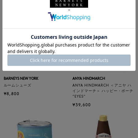
BARNEYS NEW YORK
ANYA HINDMARCH
ルームシューズ
ANYA HINDMARCH ＜アニヤ ハ
インドマーチ＞ ハッピー・ポーチ
¥8,800
“EYES“
¥39,600