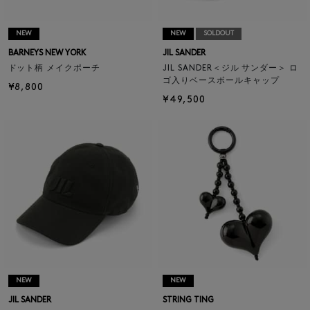
NEW
NEW
SOLDOUT
BARNEYS NEW YORK
JIL SANDER
ドット柄 メイクポーチ
JIL SANDER＜ジル サンダー＞ ロ
ゴ入りベースボールキャップ
¥8,800
¥49,500
NEW
NEW
JIL SANDER
STRING TING