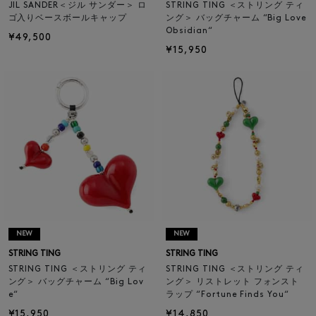
JIL SANDER＜ジル サンダー＞ ロ
STRING TING ＜ストリング ティ
ゴ入りベースボールキャップ
ング＞ バッグチャーム “Big Love
Obsidian“
¥49,500
¥15,950
NEW
NEW
STRING TING
STRING TING
STRING TING ＜ストリング ティ
STRING TING ＜ストリング ティ
ング＞ バッグチャーム “Big Lov
ング＞ リストレット フォンスト
e“
ラップ “Fortune Finds You“
¥15,950
¥14,850