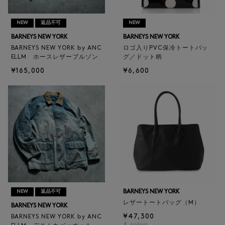
NEW
返品不可
NEW
BARNEYS NEW YORK
BARNEYS NEW YORK
BARNEYS NEW YORK by ANC
ロゴ入りPVC保冷トートバッ
ELLM ホースレザーブルゾン
グ／ドット柄
¥165,000
¥6,600
BARNEYS NEW YORK
NEW
返品不可
レザートートバッグ（M）
BARNEYS NEW YORK
¥47,300
BARNEYS NEW YORK by ANC