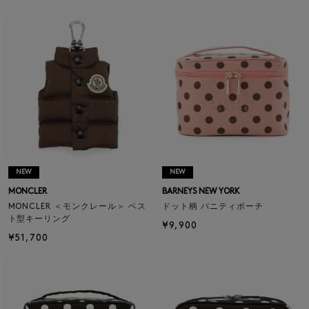
NEW
NEW
MONCLER
BARNEYS NEW YORK
MONCLER ＜モンクレール＞ ベス
ドット柄 バニティポーチ
ト型キーリング
¥9,900
¥51,700