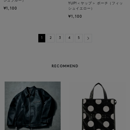
シュブルー）
YUP!＜ヤップ＞ ポーチ（フィッ
¥1,100
シュイエロー）
¥1,100
Next
1
2
3
4
5
RECOMMEND