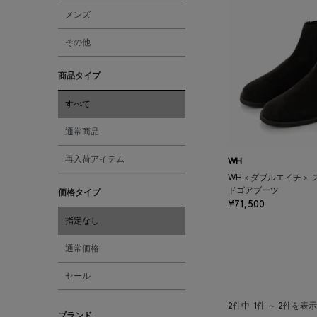
メンズ
その他
商品タイプ
すべて
通常商品
再入荷アイテム
WH
WH＜ダブルエイチ＞ 
ドゴアブーツ
価格タイプ
¥71,500
指定なし
通常価格
セール
2件中
1件 ～ 2件を表示
ブランド