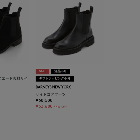
SALE
返品不可
スエード素材サイ
ギフトラッピング不可
BARNEYS NEW YORK
サイドゴアブーツ
¥60,500
¥33,880
44% OFF