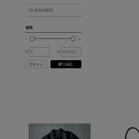
シルバー
ATHENA NEW YORK
1か月以内発売
ゴールド
ATHLETICS FTWR
価格
その他
ATTO VANNUCCI
FIRENZE
¥
¥
AURALEE
リセット
絞り込む
AUTRY
BAGUTTA
BAKUNE
BALENCIAGA