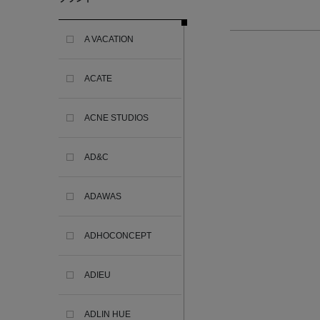
A VACATION
ACATE
ACNE STUDIOS
AD&C
ADAWAS
ADHOCONCEPT
ADIEU
ADLIN HUE