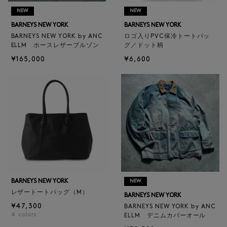
NEW
NEW
BARNEYS NEW YORK
BARNEYS NEW YORK
BARNEYS NEW YORK by ANC
ロゴ入りPVC保冷トートバッ
ELLM ホースレザーブルゾン
グ／ドット柄
¥165,000
¥6,600
BARNEYS NEW YORK
NEW
レザートートバッグ（M）
BARNEYS NEW YORK
¥47,300
BARNEYS NEW YORK by ANC
4
colors
ELLM デニムカバーオール