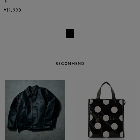
キ
¥11,990
1
RECOMMEND