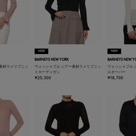
NEW
NEW
BARNEYS NEW YORK
BARNEYS NEW Y
ー素材ラメリブニッ
ウォッシャブル シアー素材ラメリブニッ
ウォッシャブル 
トカーディガン
ルオーバー
¥25,300
¥18,700