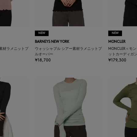
NEW
NEW
BARNEYS NEW YORK
MONCLER
ー素材ラメニットプ
ウォッシャブル シアー素材ラメニットプ
MONCLER＜モ
ルオーバー
ットカーディガ
¥18,700
¥179,300