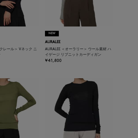
NEW
AURALEE
ンクレール＞ Vネック ニ
AURALEE ＜オーラリー＞ ウール素材 ハ
ン
イゲージ リブニットカーディガン
¥41,800