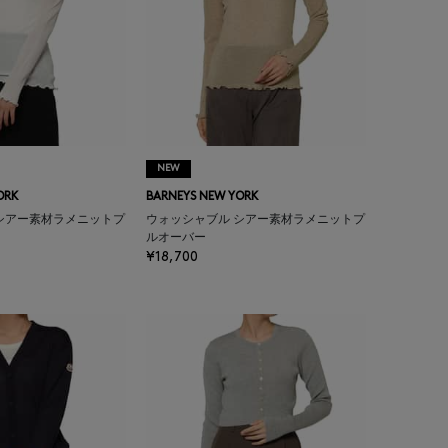
NEW
ORK
BARNEYS NEW YORK
シアー素材ラメニットプ
ウォッシャブル シアー素材ラメニットプ
ルオーバー
¥18,700