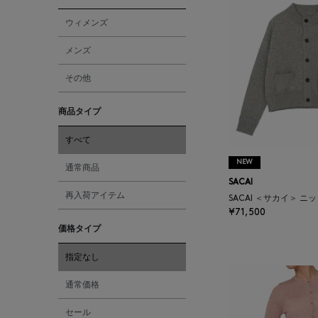
ウィメンズ
メンズ
その他
商品タイプ
すべて
NEW
通常商品
SACAI
再入荷アイテム
SACAI ＜サカイ＞ 
¥71,500
価格タイプ
指定なし
通常価格
セール