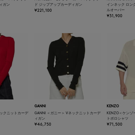
ィガン
ド ジップアップカーディガン
インネック ロン
¥221,100
ルオーバー
¥31,900
GANNI
KENZO
Vネックニットカーデ
GANNI ＜ガニー＞ Vネックニットカーデ
KENZO＜ケン
ィガン
トポロシャツ
¥46,750
¥71,500