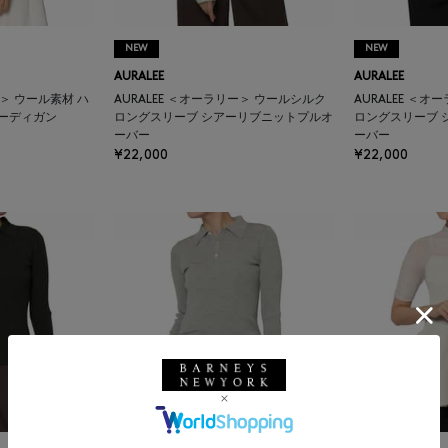
NEW
NEW
AURALEE
AURALEE
ー＞ ウール素材 ハ
AURALEE ＜オーラリー＞ ウールシルク
AURALEE ＜
ーディガン
ロングスリーブ シアーリブニットプルオ
ロングスリーブ 
ーバー
ーバー
¥22,000
¥22,000