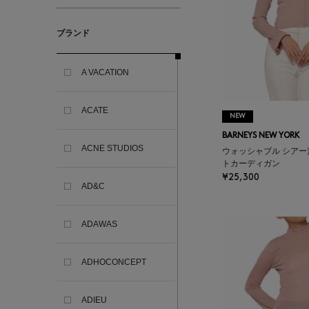
ブランド
A VACATION
ACATE
NEW
BARNEYS NEW YORK
ACNE STUDIOS
ウォッシャブル シア
トカーディガン
¥25,300
AD&C
ADAWAS
ADHOCONCEPT
ADIEU