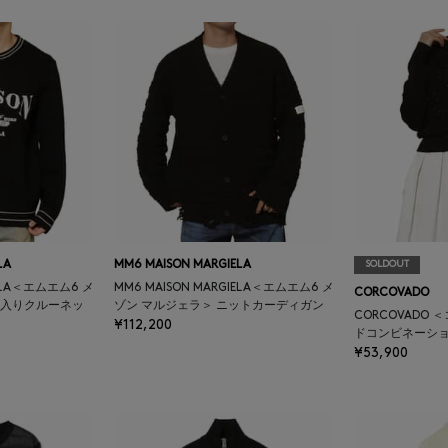
LA
MM6 MAISON MARGIELA
SOLDOUT
IELA＜エムエム6 メ
MM6 MAISON MARGIELA＜エムエム6 メ
CORCOVADO
ゴ入りクルーネッ
ゾン マルジェラ＞ ニットカーディガン
CORCOVADO
¥112,200
ドコンビネーショ
¥53,900