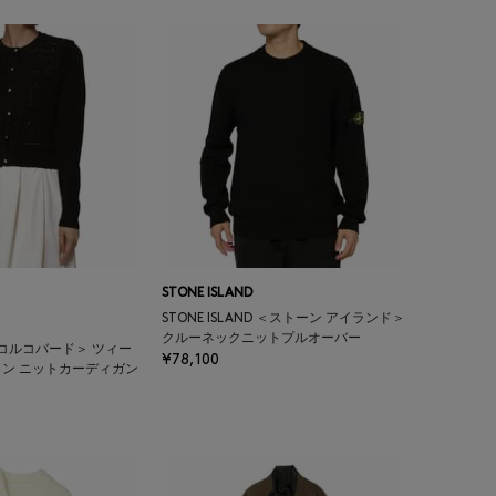
STONE ISLAND
STONE ISLAND ＜ストーン アイランド＞
クルーネックニットプルオーバー
 ＜コルコバード＞ ツィー
¥78,100
ン ニットカーディガン