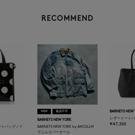
RECOMMEND
NEW
返品不可
BARNEYS NEW
レザートートバ
BARNEYS NEW YORK
¥47,300
ートバッグ／ド
BARNEYS NEW YORK by ANCELLM
デニムカバーオール