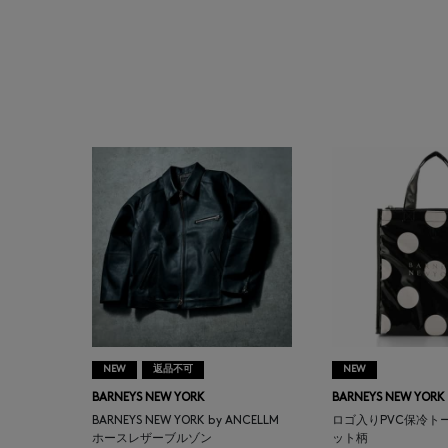
ASAUCE MELER
ATELIER AMBOISE
ATELIER EDITION
ATHENA NEW YORK
ATHLETICS FTWR
ATTO VANNUCCI
FIRENZE
AURALEE
NEW
返品不可
NEW
BARNEYS NEW YORK
BARNEYS NEW YORK
AUTRY
BARNEYS NEW YORK by ANCELLM
ロゴ入りPVC保冷ト
ホースレザーブルゾン
ット柄