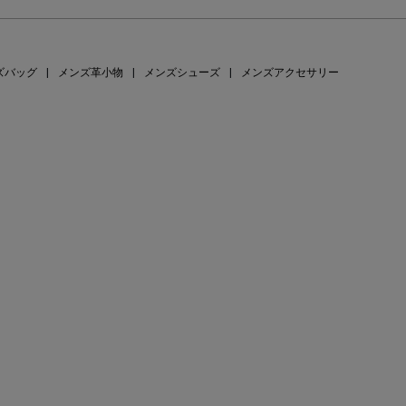
ズバッグ
|
メンズ革小物
|
メンズシューズ
|
メンズアクセサリー