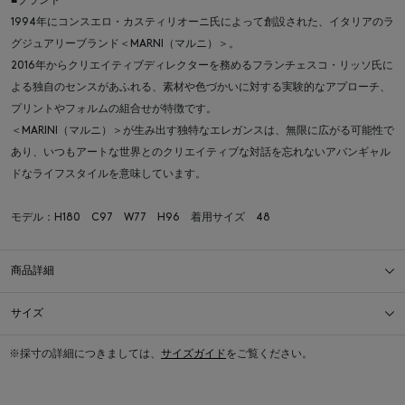
■ブランド
1994年にコンスエロ・カスティリオーニ氏によって創設された、イタリアのラ
グジュアリーブランド＜MARNI（マルニ）＞。
2016年からクリエイティブディレクターを務めるフランチェスコ・リッソ氏に
よる独自のセンスがあふれる、素材や色づかいに対する実験的なアプローチ、
プリントやフォルムの組合せが特徴です。
＜MARINI（マルニ）＞が生み出す独特なエレガンスは、無限に広がる可能性で
あり、いつもアートな世界とのクリエイティブな対話を忘れないアバンギャル
ドなライフスタイルを意味しています。
モデル：H180 C97 W77 H96 着用サイズ 48
商品詳細
サイズ
※採寸の詳細につきましては、
サイズガイド
をご覧ください。