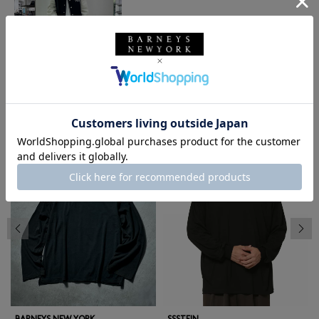
同じカテゴリのアイテム
前の画像
次の