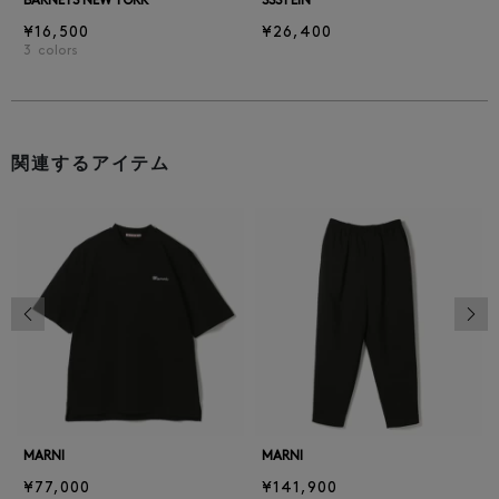
BARNEYS NEW YORK
SSSTEIN
¥16,500
¥26,400
3
colors
関連するアイテム
前の画像
次の
MARNI
MARNI
¥77,000
¥141,900