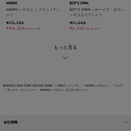
MARNI
BOY'S OWN
MARNI＜マルニ＞ プリントTシ
BOY’S OWN＜ボーイズ・オウン
ャツ
＞ロゴ入りTシャツ
¥73,700
¥11,000
¥44,220
¥6,600
40% OFF
40% OFF
もっと見る
BARNEYS NEW YORK ONLINE STORE
MEN'S（メンズ）
MARNI（マルニ）
ウェア
Tシャツ・カットソー
MARNI＜マルニ＞ ロゴ入りTシャツ
会社情報