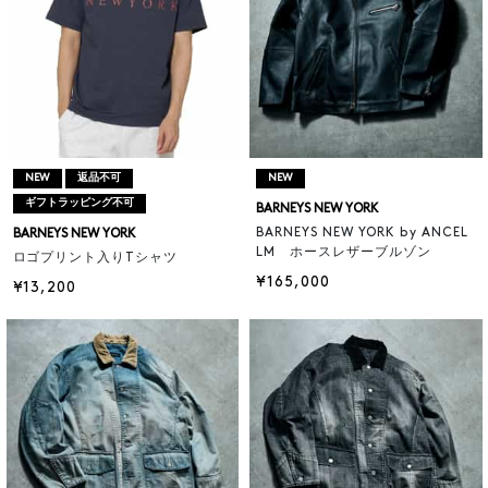
NEW
返品不可
NEW
ギフトラッピング不可
BARNEYS NEW YORK
BARNEYS NEW YORK by ANCEL
BARNEYS NEW YORK
LM ホースレザーブルゾン
ロゴプリント入りTシャツ
¥165,000
¥13,200