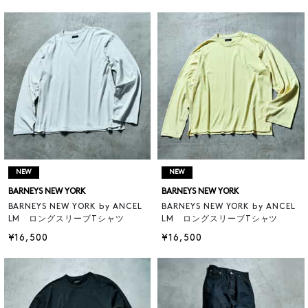
NEW
NEW
BARNEYS NEW YORK
BARNEYS NEW YORK
BARNEYS NEW YORK by ANCEL
BARNEYS NEW YORK by ANCEL
LM ロングスリーブTシャツ
LM ロングスリーブTシャツ
¥16,500
¥16,500