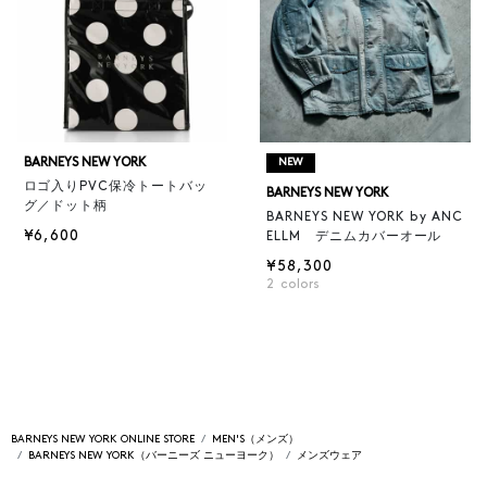
BARNEYS NEW YORK
NEW
ロゴ入りPVC保冷トートバッ
BARNEYS NEW YORK
グ／ドット柄
BARNEYS NEW YORK by ANC
¥6,600
ELLM デニムカバーオール
¥58,300
2
colors
BARNEYS NEW YORK ONLINE STORE
MEN'S（メンズ）
BARNEYS NEW YORK（バーニーズ ニューヨーク）
メンズウェア