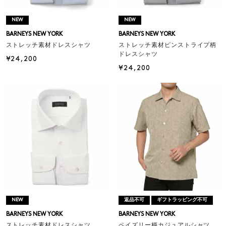
NEW
NEW
BARNEYS NEW YORK
BARNEYS NEW YORK
ストレッチ素材ドレスシャツ
ストレッチ素材ピンストライプ柄
ドレスシャツ
¥24,200
¥24,200
NEW
返品不可
ギフトラッピング不可
BARNEYS NEW YORK
BARNEYS NEW YORK
ストレッチ素材ドレスシャツ
ペイズリー柄カジュアルシャツ