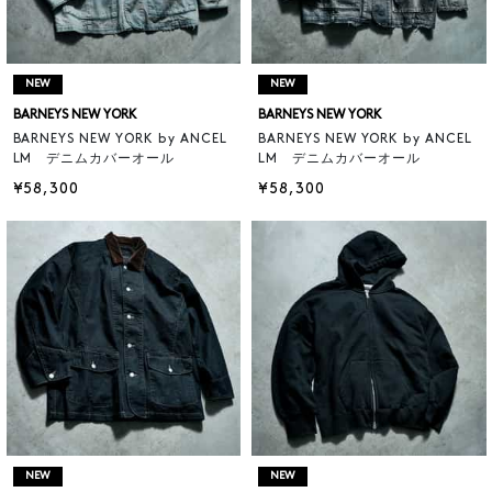
NEW
NEW
BARNEYS NEW YORK
BARNEYS NEW YORK
BARNEYS NEW YORK by ANCEL
BARNEYS NEW YORK by ANCEL
LM デニムカバーオール
LM デニムカバーオール
¥58,300
¥58,300
NEW
NEW