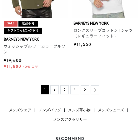
BARNEYS NEW YORK
SALE
返品不可
ロングスリーブコットンTシャツ
ギフトラッピング不可
（レギュラーフィット）
BARNEYS NEW YORK
¥11,550
ウォッシャブル ノーカラーブルゾ
ン
¥19,800
¥11,880
40% OFF
Next
1
2
3
4
5
メンズウェア
|
メンズバッグ
|
メンズ革小物
|
メンズシューズ
|
メンズアクセサリー
RECOMMEND