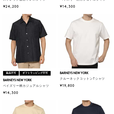
¥24,200
¥14,300
BARNEYS NEW YORK
返品不可
ギフトラッピング不可
クルーネックコットンTシャツ
BARNEYS NEW YORK
¥19,800
ペイズリー柄カジュアルシャツ
¥14,300