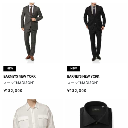
NEW
NEW
BARNEYS NEW YORK
BARNEYS NEW YORK
スーツ"MADISON"
スーツ"MADISON"
¥132,000
¥132,000