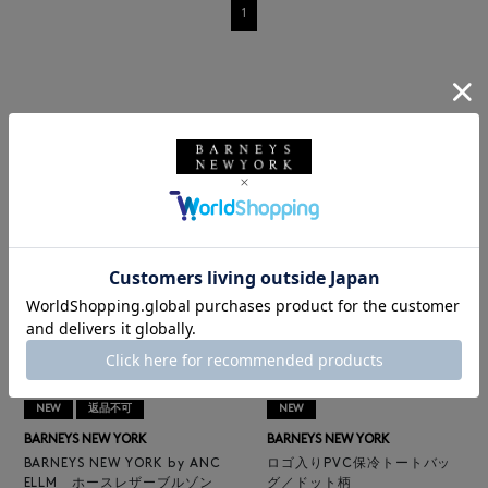
1
RECOMMEND
NEW
返品不可
NEW
BARNEYS NEW YORK
BARNEYS NEW YORK
BARNEYS NEW YORK by ANC
ロゴ入りPVC保冷トートバッ
ELLM ホースレザーブルゾン
グ／ドット柄