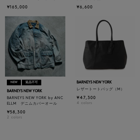
¥165,000
¥6,600
BARNEYS NEW YORK
NEW
返品不可
レザートートバッグ（M）
BARNEYS NEW YORK
¥47,300
BARNEYS NEW YORK by ANC
4
colors
ELLM デニムカバーオール
¥58,300
2
colors