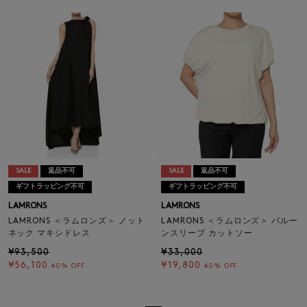
SALE
返品不可
SALE
返品不可
ギフトラッピング不可
ギフトラッピング不可
LAMRONS
LAMRONS
LAMRONS ＜ラムロンズ＞ ノット
LAMRONS ＜ラムロンズ＞ バルー
ネック マキシドレス
ンスリーブ カットソー
¥93,500
¥33,000
¥56,100
¥19,800
40% OFF
40% OFF