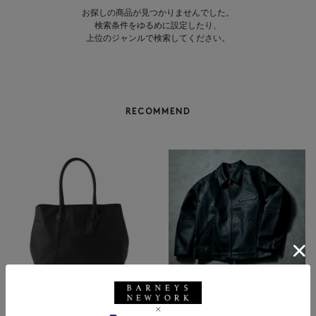
お探しの商品が見つかりませんでした。
検索条件をゆるめに設定したり、
上位のジャンルで検索してください。
RECOMMEND
BARNEYS NEW YORK
NEW
レザートートバッグ（M）