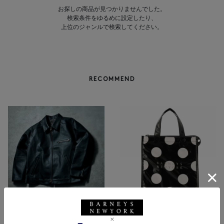
お探しの商品が見つかりませんでした。
検索条件をゆるめに設定したり、
上位のジャンルで検索してください。
RECOMMEND
BARNEYS NEW YORK
NEW
ロゴ入りPVC保冷トートバッ