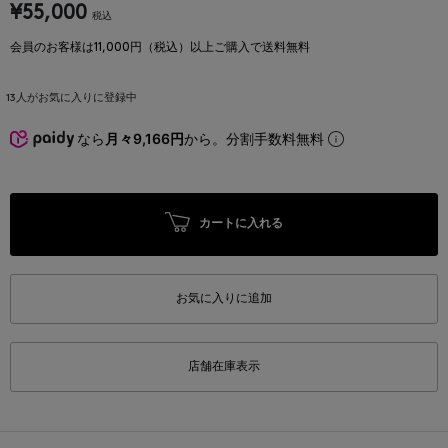
¥55,000
税込
会員のお客様は11,000円（税込）以上ご購入で送料無料
13
人がお気に入りに登録中
なら
月々9,166円
から。分割手数料無料
カートに入れる
お気に入りに追加
店舗在庫表示