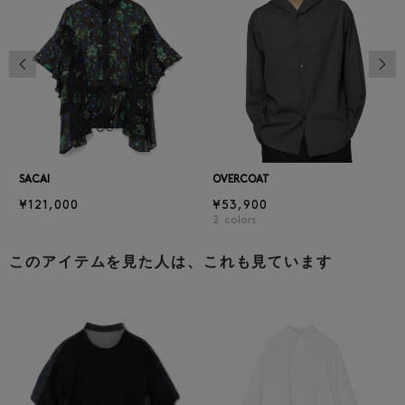
前の画像
次の
SACAI
OVERCOAT
¥121,000
¥53,900
2
colors
このアイテムを見た人は、これも見ています