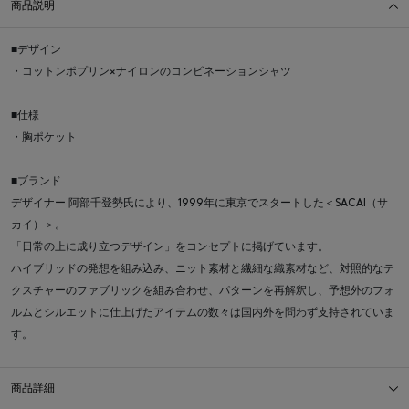
商品説明
■デザイン
・コットンポプリン×ナイロンのコンビネーションシャツ
■仕様
・胸ポケット
■ブランド
デザイナー 阿部千登勢氏により、1999年に東京でスタートした＜SACAI（サ
カイ）＞。
「日常の上に成り立つデザイン」をコンセプトに掲げています。
ハイブリッドの発想を組み込み、ニット素材と繊細な織素材など、対照的なテ
クスチャーのファブリックを組み合わせ、パターンを再解釈し、予想外のフォ
ルムとシルエットに仕上げたアイテムの数々は国内外を問わず支持されていま
す。
商品詳細