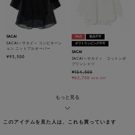
SACAI
SALE
返品不可
SACAI＜サカイ＞ コンビネーシ
ギフトラッピング不可
ョン ニットプルオーバー
SACAI
¥93,500
SACAI＜サカイ＞ コットンポ
プリンシャツ
¥104,500
¥62,700
40% OFF
もっと見る
このアイテムを見た人は、これも買っています