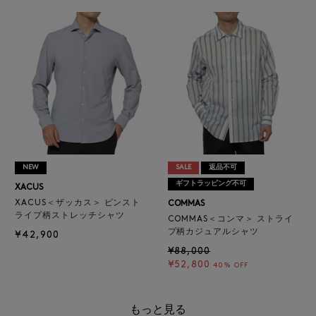
NEW
SALE
返品不可
ギフトラッピング不可
XACUS
XACUS＜ザッカス＞ ピンスト
COMMAS
ライプ柄ストレッチシャツ
COMMAS＜コンマ＞ ストライ
プ柄カジュアルシャツ
¥42,900
¥88,000
¥52,800
40% OFF
もっと見る