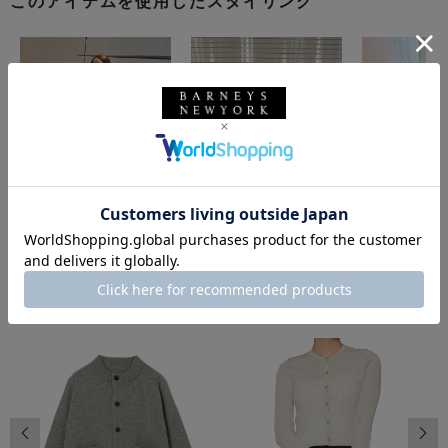
このアイテムを使用したスタイリング
同じカテゴリのアイテム
前の画像
次の