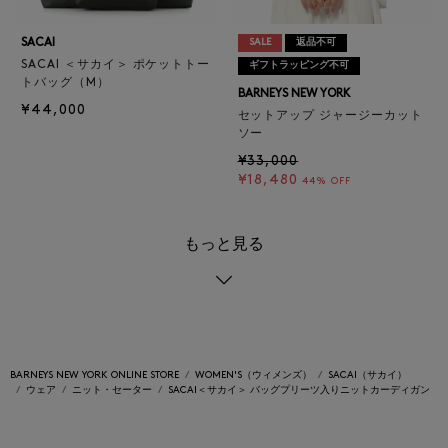
SACAI
SALE
返品不可
SACAI ＜サカイ＞ ポケットトー
ギフトラッピング不可
トバッグ（M）
BARNEYS NEW YORK
¥44,000
セットアップ ジャージーカット
ソー
¥33,000
¥18,480
44% OFF
もっと見る
BARNEYS NEW YORK ONLINE STORE
WOMEN'S（ウィメンズ）
SACAI（サカイ）
ウェア
ニット・セーター
SACAI＜サカイ＞ バッグプリーツ入りニットカーディガン