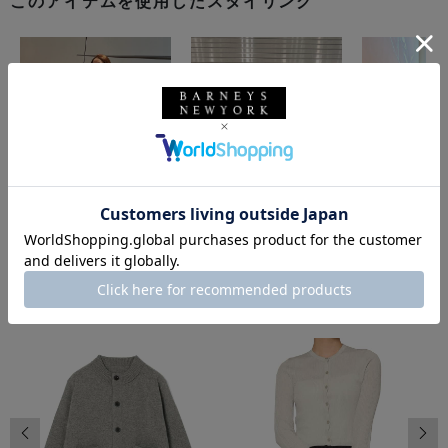
このアイテムを使用したスタイリング
同じカテゴリのアイテム
前の画像
次の