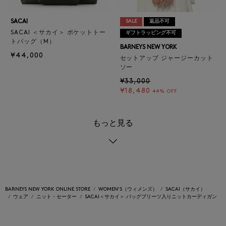
SACAI
SALE
返品不可
SACAI ＜サカイ＞ ポケットトー
ギフトラッピング不可
トバッグ（M）
BARNEYS NEW YORK
¥44,000
セットアップ ジャージーカット
ソー
¥33,000
¥18,480
44% OFF
もっと見る
BARNEYS NEW YORK ONLINE STORE
WOMEN'S（ウィメンズ）
SACAI（サカイ）
ウェア
ニット・セーター
SACAI＜サカイ＞ バッグプリーツ入りニットカーディガン