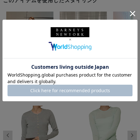
このアイテムを使用したスタイリング
同じカテゴリのアイテム
前の画像
次の