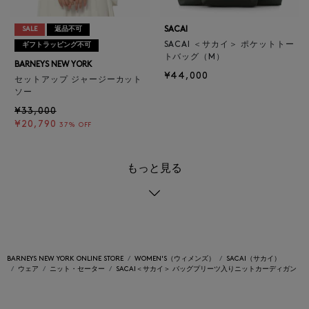
SACAI
SALE
返品不可
SACAI ＜サカイ＞ ポケットトー
ギフトラッピング不可
トバッグ（M）
BARNEYS NEW YORK
¥44,000
セットアップ ジャージーカット
ソー
¥33,000
¥20,790
37% OFF
もっと見る
BARNEYS NEW YORK ONLINE STORE
WOMEN'S（ウィメンズ）
SACAI（サカイ）
ウェア
ニット・セーター
SACAI＜サカイ＞ バッグプリーツ入りニットカーディガン