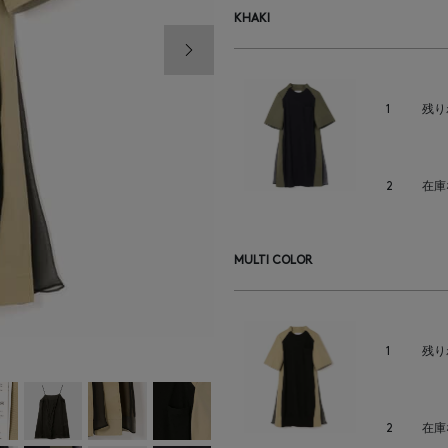
KHAKI
次の画像
1
残り
2
在庫
MULTI COLOR
1
残り
2
在庫