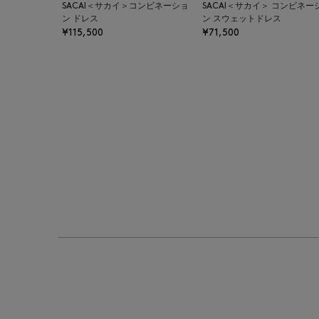
SACAI＜サカイ＞コンビネーショ
SACAI＜サカイ＞ コンビネー
ン ドレス
ン スウェットドレス
¥115,500
¥71,500