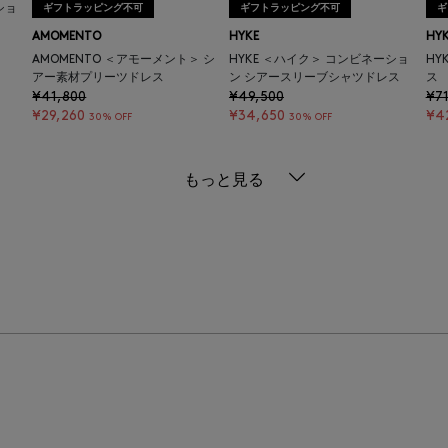
ショ
ギフトラッピング不可
ギフトラッピング不可
ギ
AMOMENTO
HYKE
HY
AMOMENTO ＜アモーメント＞ シ
HYKE ＜ハイク＞ コンビネーショ
HY
アー素材プリーツドレス
ン シアースリーブシャツドレス
ス
¥41,800
¥49,500
¥71
¥29,260
¥34,650
¥4
30% OFF
30% OFF
もっと見る