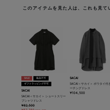
このアイテムを見た人は、これも見て
SALE
返品不可
SACAI
ギフトラッピング不可
SACAI＜サカイ＞ ボウタイ付
ーチングドレス
SACAI
¥104,500
SACAI＜サカイ＞ ショートスリー
ブシャツドレス
¥82,500