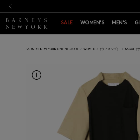
新規登録のお客様も対象！＜M
新規登録のお客様も対象！＜M
前の画像
SALE
WOMEN'S
MEN'S
G
BARNEYS NEW YORK ONLINE STORE
WOMEN'S（ウィメンズ）
SACAI（