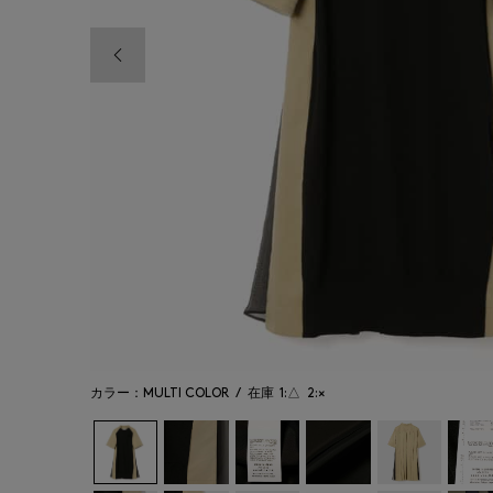
前の画像
カラー：MULTI COLOR
/
在庫
1:△
2:×