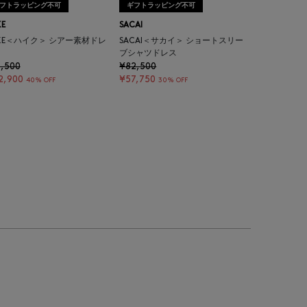
フトラッピング不可
ギフトラッピング不可
KE
SACAI
KE＜ハイク＞ シアー素材ドレ
SACAI＜サカイ＞ ショートスリー
ブシャツドレス
,500
¥82,500
2,900
¥57,750
40% OFF
30% OFF