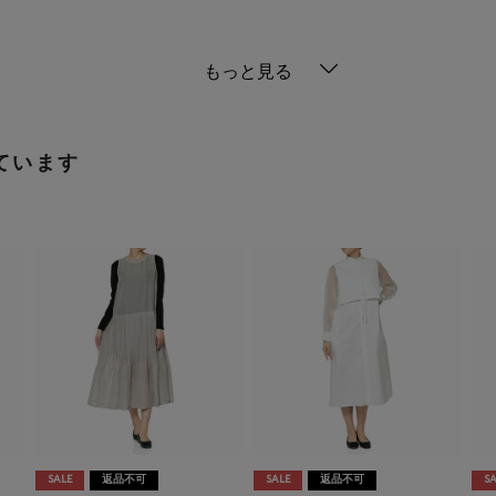
もっと見る
ています
SALE
返品不可
SALE
返品不可
SA