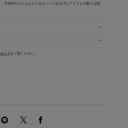
し、予想外のフォルムとシルエットに仕上げたアイテムの数々は国
ガイド
をご覧ください。