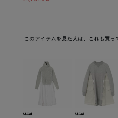
¥57,750
30% OFF
このアイテムを見た人は、これも買っ
SACAI
SACAI