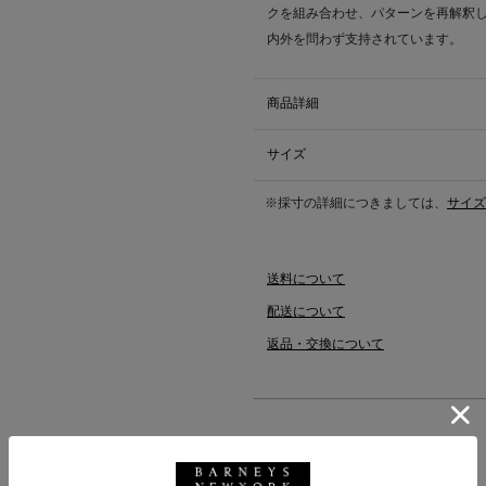
クを組み合わせ、パターンを再解釈
内外を問わず支持されています。
商品詳細
サイズ
※採寸の詳細につきましては、
サイズ
送料について
配送について
返品・交換について