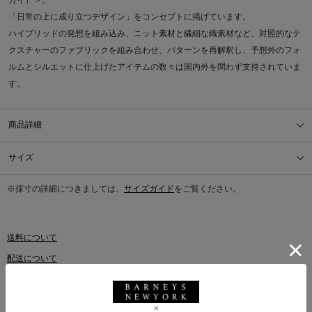
カイ）＞。
「日常の上に成り立つデザイン」をコンセプトに掲げています。
ハイブリッドの発想を組み込み、ニット素材と繊細な織素材など、対照的なテ
クスチャーのファブリックを組み合わせ、パターンを再解釈し、予想外のフォ
ルムとシルエットに仕上げたアイテムの数々は国内外を問わず支持されていま
す。
商品詳細
サイズ
※採寸の詳細につきましては、
サイズガイド
をご覧ください。
送料について
配送について
返品・交換について