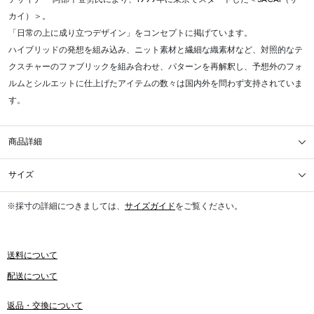
カイ）＞。
「日常の上に成り立つデザイン」をコンセプトに掲げています。
ハイブリッドの発想を組み込み、ニット素材と繊細な織素材など、対照的なテ
クスチャーのファブリックを組み合わせ、パターンを再解釈し、予想外のフォ
ルムとシルエットに仕上げたアイテムの数々は国内外を問わず支持されていま
す。
商品詳細
サイズ
※採寸の詳細につきましては、
サイズガイド
をご覧ください。
送料について
配送について
返品・交換について