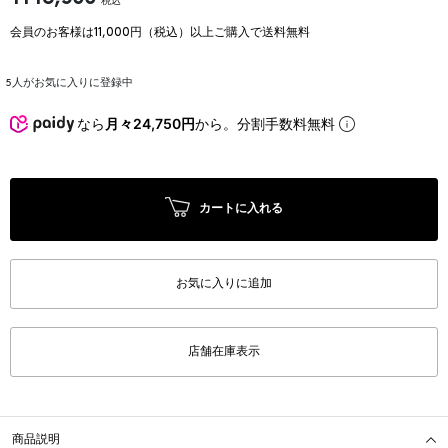
税込
会員のお客様は11,000円（税込）以上ご購入で送料無料
5
人がお気に入りに登録中
なら
月々24,750円
から。分割手数料無料
カートに入れる
お気に入りに追加
店舗在庫表示
商品説明