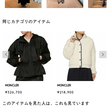
同じカテゴリのアイテム
前の画像
次の
MONCLER
MONCLER
¥326,700
¥218,900
このアイテムを見た人は、これも見ています