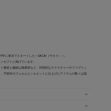
99年に東京でスタートした＜SACAI（サカイ）＞。
コンセプトに掲げています。
ット素材と繊細な織素材など、対照的なテクスチャーのファブリッ
し、予想外のフォルムとシルエットに仕上げたアイテムの数々は国