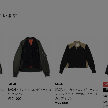
ています
SACAI
SACAI
SA
ショ
SACAI＜サカイ＞ コンビネーショ
SACAI＜サカイ＞コンビネーショ
ギ
ン ブルゾン
ン バックプリーツVネックニット
SAC
¥121,000
カーディガン
SA
¥99,000
ン