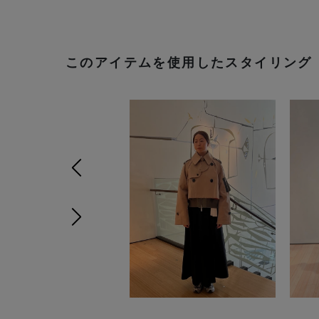
このアイテムを使用したスタイリング
前の画像
次の画像