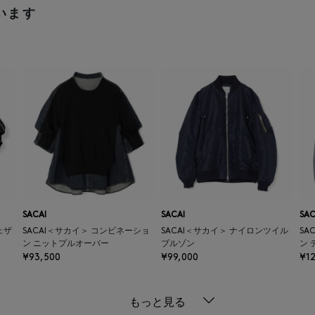
います
SACAI
SACAI
SAC
ェザ
SACAI＜サカイ＞ コンビネーショ
SACAI＜サカイ＞ ナイロンツイル
SA
ン ニットプルオーバー
ブルゾン
ン 
¥93,500
¥99,000
¥12
もっと見る