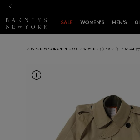
新規登録のお客様も対象！＜M
新規登録のお客様も対象！＜M
前の画像
SALE
WOMEN'S
MEN'S
G
BARNEYS NEW YORK ONLINE STORE
WOMEN'S（ウィメンズ）
SACAI（