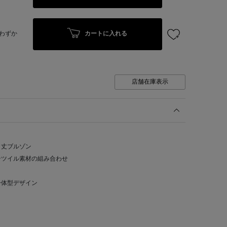
カートに入れる
わずか
店舗在庫表示
ト丈ブルゾン
ンツイル素材の組み合わせ
一体型デザイン