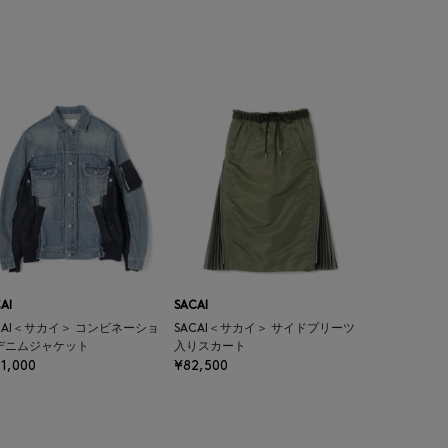
AI
SACAI
CAI＜サカイ＞ コンビネーショ
SACAI＜サカイ＞ サイドプリーツ
デニムジャケット
入りスカート
1,000
¥82,500