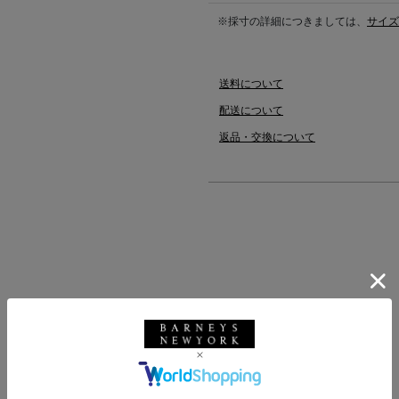
※採寸の詳細につきましては、
サイズ
送料について
配送について
返品・交換について