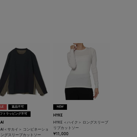
LE
返品不可
NEW
フトラッピング不可
HYKE
AI
HYKE ＜ハイク＞ ロングスリーブ
リブカットソー
CAI＜サカイ＞ コンビネーショ
¥11,000
ロングスリーブカットソー