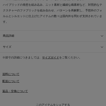
ハイブリッドの発想を組み込み、ニット素材と繊細な織素材など、対照的なテ
クスチャーのファブリックを組み合わせ、パターンを再解釈し、予想外のフォ
ルムとシルエットに仕上げたアイテムの数々は国内外を問わず支持されていま
す。
商品詳細
サイズ
※採寸の詳細につきましては、
サイズガイド
をご覧ください。
送料について
配送について
返品・交換について
このアイテムをシェアする