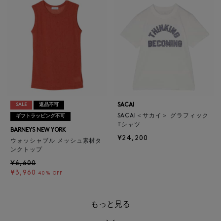
SACAI
SALE
返品不可
SACAI＜サカイ＞ グラフィック
ギフトラッピング不可
Tシャツ
BARNEYS NEW YORK
¥24,200
ウォッシャブル メッシュ素材タ
ンクトップ
¥6,600
¥3,960
40% OFF
もっと見る