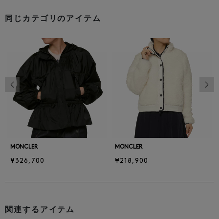
同じカテゴリのアイテム
前の画像
次の
MONCLER
MONCLER
¥326,700
¥218,900
関連するアイテム