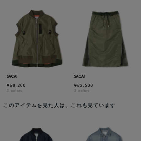
SACAI
SACAI
¥68,200
¥82,500
3
colors
3
colors
このアイテムを見た人は、これも見ています