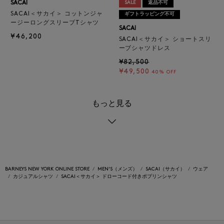
SACAI
SALE
返品不可
SACAI＜サカイ＞ コットンジャ
ギフトラッピング不可
ージーロングスリーブTシャツ
SACAI
¥46,200
SACAI＜サカイ＞ ショートスリ
ーブシャツドレス
¥82,500
¥49,500
40% OFF
もっと見る
BARNEYS NEW YORK ONLINE STORE
MEN'S（メンズ）
SACAI（サカイ）
ウェア
カジュアルシャツ
SACAI＜サカイ＞ ドローコード付きポプリンシャツ