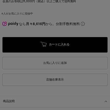
会員のお客様は11,000円（税込）以上ご購入で送料無料
9
人がお気に入りに登録中
なら
月々8,616円
から。分割手数料無料
カートに入れる
お気に入りに追加
店舗在庫表示
商品説明