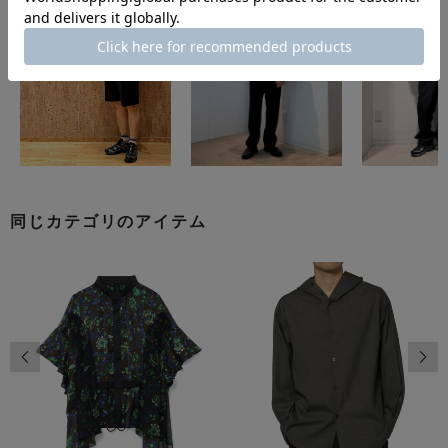
同じカテゴリのアイテム
前の画像
次の