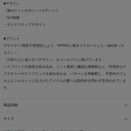
■デザイン
・胸ポケットがポイントのTシャツ
・Sの刺繍
・サイドスナップデザイン
■ブランド
デザイナー 阿部千登勢氏により、1999年に東京でスタートした＜SACAI（サ
カイ）＞。
「日常の上に成り立つデザイン」をコンセプトに掲げています。
ハイブリッドの発想を組み込み、ニット素材と繊細な織素材など、対照的なテ
クスチャーのファブリックを組み合わせ、パターンを再解釈し、予想外のフォ
ルムとシルエットに仕上げたアイテムの数々は国内外を問わず支持されていま
す。
商品詳細
サイズ