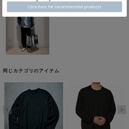
同じカテゴリのアイテム
前の画像
次の