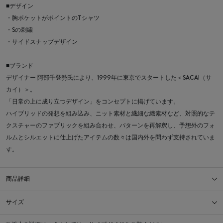
■デザイン
・胸ポケットがポイントのTシャツ
・Sの刺繍
・サイドスナップデザイン
■ブランド
デザイナー 阿部千登勢氏により、1999年に東京でスタートした＜SACAI（サ
カイ）＞。
「日常の上に成り立つデザイン」をコンセプトに掲げています。
ハイブリッドの発想を組み込み、ニット素材と繊細な織素材など、対照的なテ
クスチャーのファブリックを組み合わせ、パターンを再解釈し、予想外のフォ
ルムとシルエットに仕上げたアイテムの数々は国内外を問わず支持されていま
す。
商品詳細
サイズ