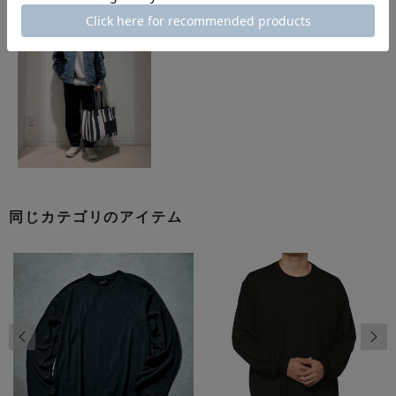
同じカテゴリのアイテム
前の画像
次の