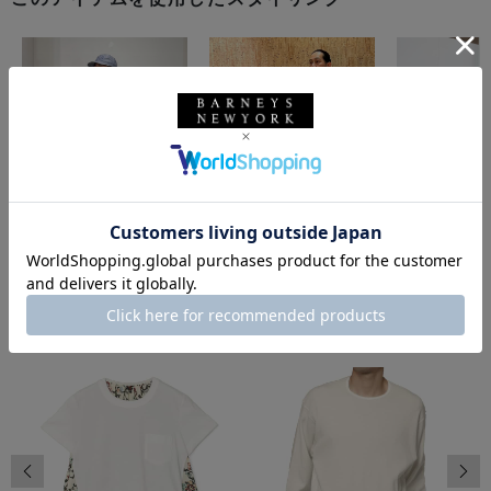
同じカテゴリのアイテム
前の画像
次の