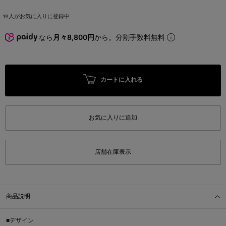
19
人がお気に入りに登録中
なら
月々8,800円
から。分割手数料無料
カートに入れる
お気に入りに追加
店舗在庫表示
商品説明
■デザイン