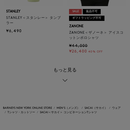
STANLEY
SALE
返品不可
STANLEY＜スタンレー＞ タンブ
ギフトラッピング不可
ラー
ZANONE
¥6,490
ZANONE＜ザノーネ＞ アイスコ
ットンポロシャツ
¥44,000
¥26,400
40% OFF
もっと見る
BARNEYS NEW YORK ONLINE STORE
MEN'S（メンズ）
SACAI（サカイ）
ウェア
Tシャツ・カットソー
SACAI＜サカイ＞ コンビネーションTシャツ