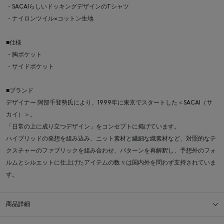
・SACAIらしいドッキングデザインのTシャツ
・ナイロンツイル×コットン生地
■仕様
・胸ポケット
・サイドポケット
■ブランド
デザイナー 阿部千登勢氏により、1999年に東京でスタートした＜SACAI（サ
カイ）＞。
「日常の上に成り立つデザイン」をコンセプトに掲げています。
ハイブリッドの発想を組み込み、ニット素材と繊細な織素材など、対照的なテ
クスチャーのファブリックを組み合わせ、パターンを再解釈し、予想外のフォ
ルムとシルエットに仕上げたアイテムの数々は国内外を問わず支持されていま
す。
商品詳細