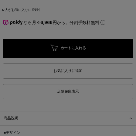
17
人がお気に入りに登録中
なら
月々6,966円
から。分割手数料無料
カートに入れる
お気に入りに追加
店舗在庫表示
商品説明
■デザイン