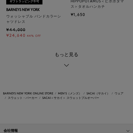
HIPPOPOTAMUS＜ヒポポタマ
ギフトラッピング不可
ス＞タオルハンカチ
BARNEYS NEW YORK
¥1,650
ウォッシャブル バンドカラーシ
ャツドレス
¥44,000
¥24,640
44% OFF
もっと見る
BARNEYS NEW YORK ONLINE STORE
MEN'S（メンズ）
SACAI（サカイ）
ウェア
スウェット・パーカー
SACAI＜サカイ＞ スウェットプルオーバー
会社情報