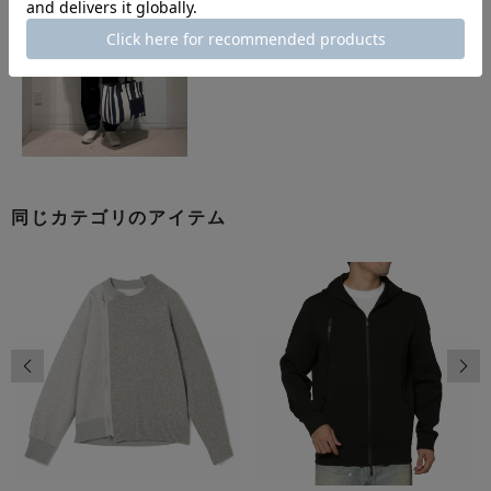
同じカテゴリのアイテム
前の画像
次の