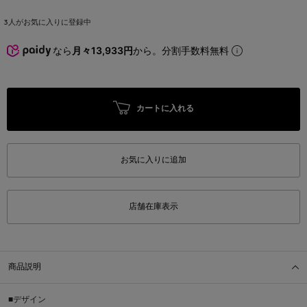
3
人がお気に入りに登録中
なら
月々13,933円
から。分割手数料無料
カートに入れる
お気に入りに追加
店舗在庫表示
商品説明
■デザイン