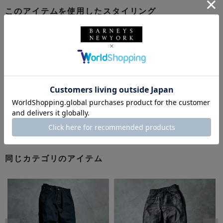
このアイテムを使用したスタイリング
同じカテゴリのアイテム
前の画像
次の