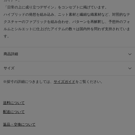
カイ）＞。
「日常の上に成り立つデザイン」をコンセプトに掲げています。
ハイブリッドの発想を組み込み、ニット素材と繊細な織素材など、対照的なテ
クスチャーのファブリックを組み合わせ、パターンを再解釈し、予想外のフォ
ルムとシルエットに仕上げたアイテムの数々は国内外を問わず支持されていま
す。
商品詳細
サイズ
※採寸の詳細につきましては、
サイズガイド
をご覧ください。
送料について
配送について
返品・交換について