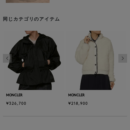
同じカテゴリのアイテム
前の画像
次の
MONCLER
MONCLER
¥326,700
¥218,900