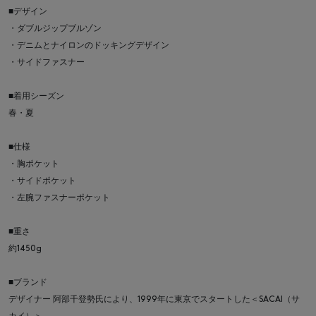
■デザイン
・ダブルジップブルゾン
・デニムとナイロンのドッキングデザイン
・サイドファスナー
■着用シーズン
春・夏
■仕様
・胸ポケット
・サイドポケット
・左腕ファスナーポケット
■重さ
約1450g
■ブランド
デザイナー 阿部千登勢氏により、1999年に東京でスタートした＜SACAI（サ