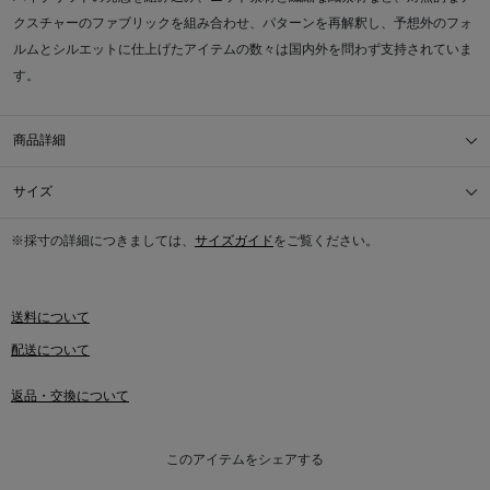
クスチャーのファブリックを組み合わせ、パターンを再解釈し、予想外のフォ
ルムとシルエットに仕上げたアイテムの数々は国内外を問わず支持されていま
す。
商品詳細
サイズ
※採寸の詳細につきましては、
サイズガイド
をご覧ください。
送料について
配送について
返品・交換について
このアイテムをシェアする