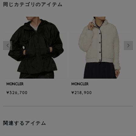
同じカテゴリのアイテム
前の画像
次の
MONCLER
MONCLER
¥326,700
¥218,900
関連するアイテム