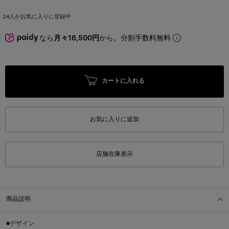
24
人がお気に入りに登録中
なら
月々16,500円
から。分割手数料無料
カートに入れる
お気に入りに追加
店舗在庫表示
商品説明
■デザイン