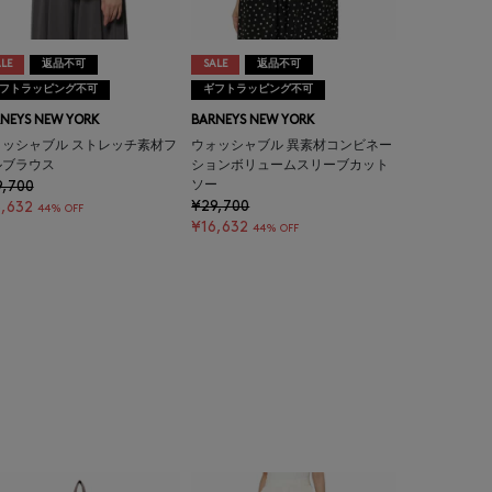
LE
返品不可
SALE
返品不可
フトラッピング不可
ギフトラッピング不可
NEYS NEW YORK
BARNEYS NEW YORK
ォッシャブル ストレッチ素材フ
ウォッシャブル 異素材コンビネー
ルブラウス
ションボリュームスリーブカット
9,700
ソー
¥29,700
,632
44% OFF
¥16,632
44% OFF