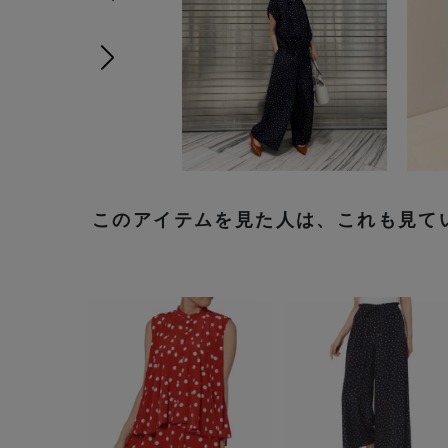
前の画像
次の画像
このアイテムを見た人は、これも見て