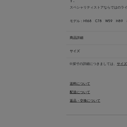
す。
スペシャリティストアならではのラ
モデル：H168 C78 W59 H89
商品詳細
サイズ
※採寸の詳細につきましては、
サイズ
送料について
配送について
返品・交換について