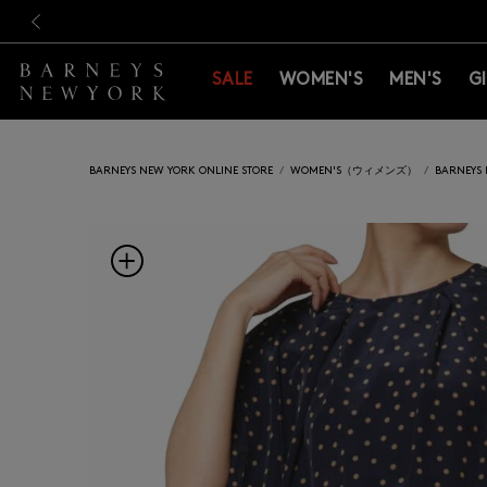
新規登録のお客様も対象！＜M
新規登録のお客様も対象！＜M
前の画像
SALE
WOMEN'S
MEN'S
G
BARNEYS NEW YORK ONLINE STORE
WOMEN'S（ウィメンズ）
BARNEY