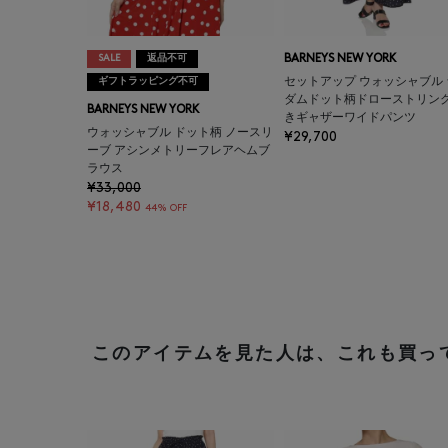
SALE
返品不可
BARNEYS NEW YORK
ギフトラッピング不可
セットアップ ウォッシャブル 
ダムドット柄ドローストリン
BARNEYS NEW YORK
きギャザーワイドパンツ
ウォッシャブル ドット柄 ノースリ
¥29,700
ーブ アシンメトリーフレアヘムブ
ラウス
¥33,000
¥18,480
44% OFF
このアイテムを見た人は、これも買っ