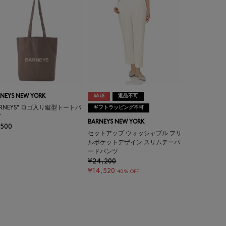
NEYS NEW YORK
SALE
返品不可
ARNEYS" ロゴ入り縦型トートバ
ギフトラッピング不可
グ
BARNEYS NEW YORK
,500
セットアップ ウォッシャブル フリ
ルポケットデザイン スリムテーパ
ードパンツ
¥24,200
¥14,520
40% OFF