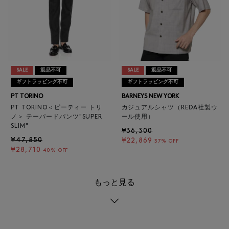
SALE
返品不可
SALE
返品不可
ギフトラッピング不可
ギフトラッピング不可
PT TORINO
BARNEYS NEW YORK
PT TORINO＜ピーティー トリ
カジュアルシャツ（REDA社製ウ
ノ＞ テーパードパンツ"SUPER
ール使用）
SLIM"
¥36,300
¥47,850
¥22,869
37% OFF
¥28,710
40% OFF
もっと見る