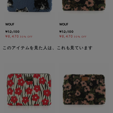
WOUF
WOUF
¥12,100
¥12,100
¥8,470
¥8,470
30% OFF
30% OFF
このアイテムを見た人は、これも見ています