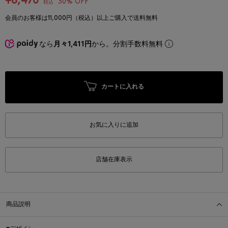
¥8,470
30% OFF
税込
会員のお客様は11,000円（税込）以上ご購入で送料無料
なら
月々1,411円
から。分割手数料無料
カートに入れる
お気に入りに追加
店舗在庫表示
商品説明