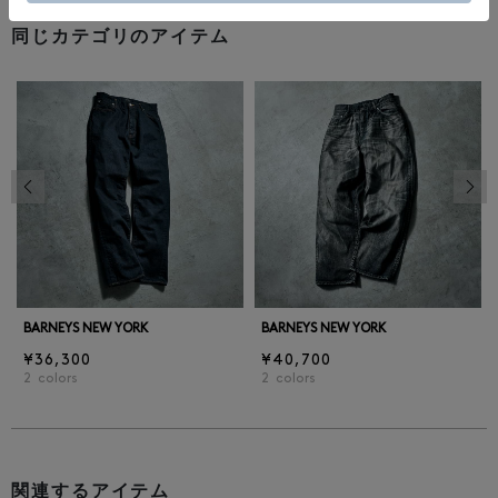
同じカテゴリのアイテム
前の画像
次の
BARNEYS NEW YORK
BARNEYS NEW YORK
¥36,300
¥40,700
2
colors
2
colors
関連するアイテム