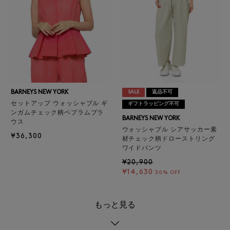
BARNEYS NEW YORK
SALE
返品不可
セットアップ ウォッシャブル ギ
ギフトラッピング不可
ンガムチェック柄ペプラムブラ
BARNEYS NEW YORK
ウス
ウォッシャブル シアサッカー素
¥36,300
材チェック柄ドローストリング
ワイドパンツ
¥20,900
¥14,630
30% OFF
もっと見る