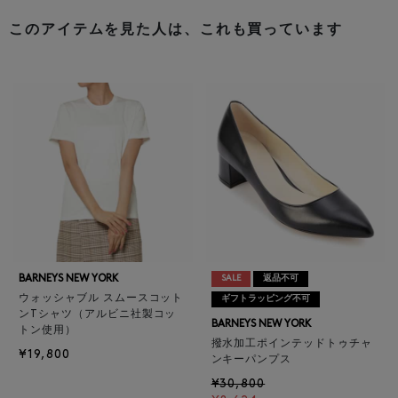
このアイテムを見た人は、これも買っています
BARNEYS NEW YORK
SALE
返品不可
ウォッシャブル スムースコット
ギフトラッピング不可
ンTシャツ（アルビニ社製コッ
BARNEYS NEW YORK
トン使用）
撥水加工ポインテッドトゥチャ
¥19,800
ンキーパンプス
¥30,800