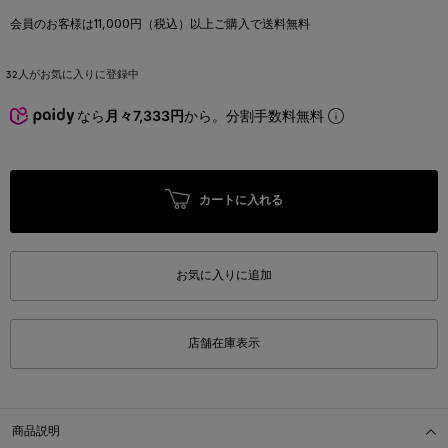
会員のお客様は11,000円（税込）以上ご購入で送料無料
32
人がお気に入りに登録中
なら
月々7,333円
から。分割手数料無料
カートに入れる
お気に入りに追加
店舗在庫表示
商品説明