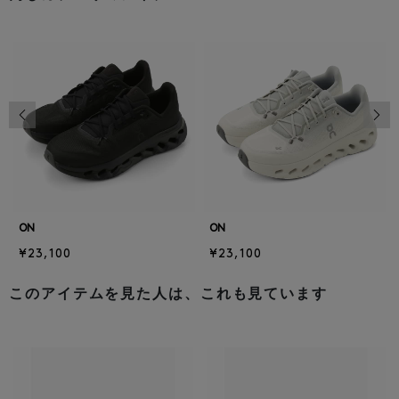
前の画像
次の
ON
ON
¥23,100
¥23,100
このアイテムを見た人は、これも見ています