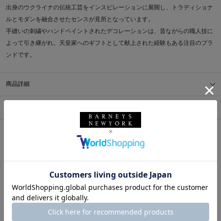
出身のウクライナの伝統工芸をインスピレーションに展開し、トラディショナ
ルとモダンを融合させたセンスが見所となっています。
手縫いの刺繍やハンドペイントされたデコレーションは、昔ながらの職人技に
よって引き継がれ、天皇家へのギフトとして献上された経験もある注目のブラ
ンドです。
商品詳細
サイズ
※採寸の詳細につきましては、
サイズガイド
をご覧ください。
送料について
配送について
返品・交換について