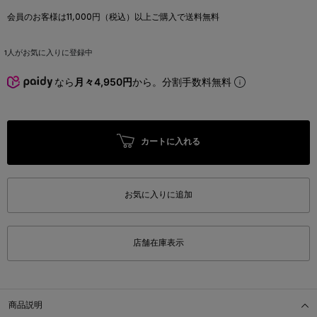
会員のお客様は11,000円（税込）以上ご購入で送料無料
1
人がお気に入りに登録中
なら
月々4,950円
から。分割手数料無料
カートに入れる
お気に入りに追加
店舗在庫表示
商品説明