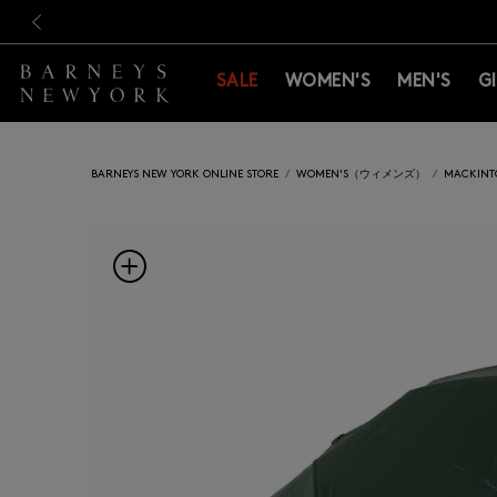
新規登録のお客様も対象！＜M
新規登録のお客様も対象！＜M
前の画像
SALE
WOMEN'S
MEN'S
G
BARNEYS NEW YORK ONLINE STORE
WOMEN'S（ウィメンズ）
MACKI