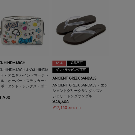
YA HINDMARCH
SALE
返品不可
A HINDMARCH ANYA HINDM
ギフトラッピング不可
CH ＜アニヤ ハインドマーチ＞
ANCIENT GREEK SANDALS
ール・オーバー・ステッカー・
ANCIENT GREEK SANDALS ＜エン
ンポータント・シングス・ポー
シェントグリークサンダルズ＞
ジェリートングサンダル
4,900
¥28,600
¥17,160
40% OFF