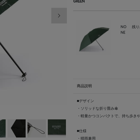
GREEN
次の画像
NO
残り
NE
商品説明
■デザイン
・ソリッドな折り畳み傘
・軽量かつコンパクトで、持ち歩き
■仕様
・晴雨兼用