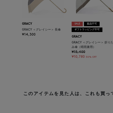
GRACY
SALE
返品不可
GRACY ＜グレイシー＞ 長傘
ギフトラッピング不可
¥14,300
GRACY
GRACY ＜グレイシー＞ 折り
み傘（晴雨兼用）
¥15,400
¥10,780
30% OFF
このアイテムを見た人は、これも買っ