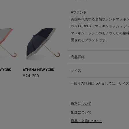
■ブランド
英国を代表する老舗ブランドマッキント
PHILOSOPHY（マッキントッシュ 
マッキントッシュのモノづくりの精
愛されるブランドです。
商品詳細
W YORK
ATHENA NEW YORK
サイズ
¥24,200
※採寸の詳細につきましては、
サイズ
送料について
配送について
返品・交換について