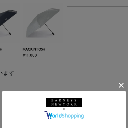
SH
MACKINTOSH
¥11,000
います