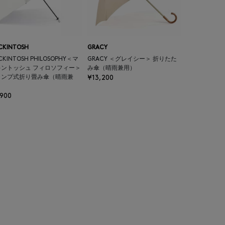
CKINTOSH
GRACY
CKINTOSH PHILOSOPHY＜マ
GRACY ＜グレイシー＞ 折りたた
キントッシュ フィロソフィー＞
み傘（晴雨兼用）
ャンプ式折り畳み傘（晴雨兼
¥13,200
）
,900