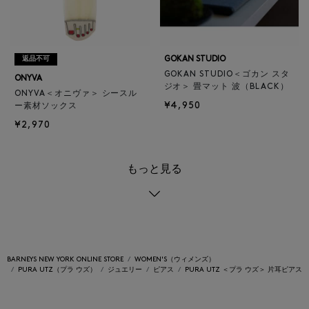
GOKAN STUDIO
返品不可
GOKAN STUDIO＜ゴカン スタ
ONYVA
ジオ＞ 畳マット 波（BLACK）
ONYVA＜オニヴァ＞ シースル
¥4,950
ー素材ソックス
¥2,970
もっと見る
BARNEYS NEW YORK ONLINE STORE
WOMEN'S（ウィメンズ）
PURA UTZ（プラ ウズ）
ジュエリー
ピアス
PURA UTZ ＜プラ ウズ＞ 片耳ピアス