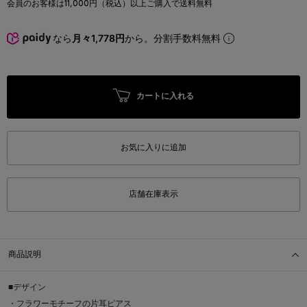
会員のお客様は11,000円（税込）以上ご購入で送料無料
なら
月々1,778円
から。分割手数料無料
カートに入れる
お気に入りに追加
店舗在庫表示
商品説明
■デザイン
・フラワーモチーフの片耳ピアス