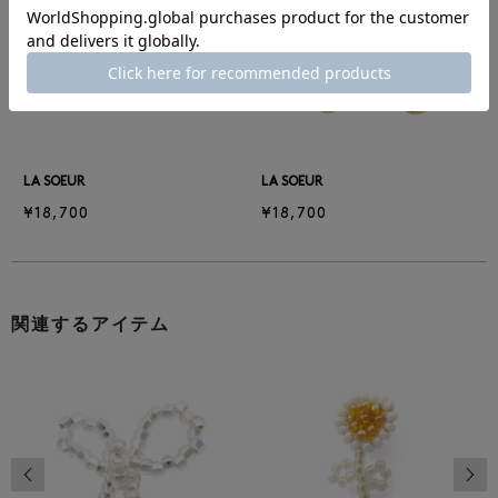
前の画像
次の
LA SOEUR
LA SOEUR
¥18,700
¥18,700
関連するアイテム
前の画像
次の