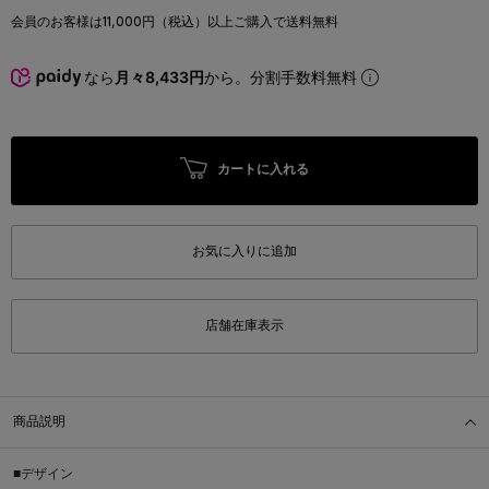
会員のお客様は11,000円（税込）以上ご購入で送料無料
なら
月々8,433円
から。分割手数料無料
カートに入れる
お気に入りに追加
店舗在庫表示
商品説明
■デザイン