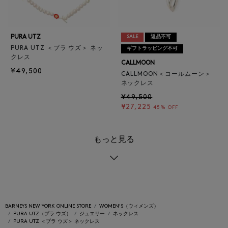
PURA UTZ
SALE
返品不可
PURA UTZ ＜プラ ウズ＞ ネッ
ギフトラッピング不可
クレス
CALLMOON
¥49,500
CALLMOON＜コールムーン＞
ネックレス
¥49,500
¥27,225
45% OFF
もっと見る
BARNEYS NEW YORK ONLINE STORE
WOMEN'S（ウィメンズ）
PURA UTZ（プラ ウズ）
ジュエリー
ネックレス
PURA UTZ ＜プラ ウズ＞ ネックレス