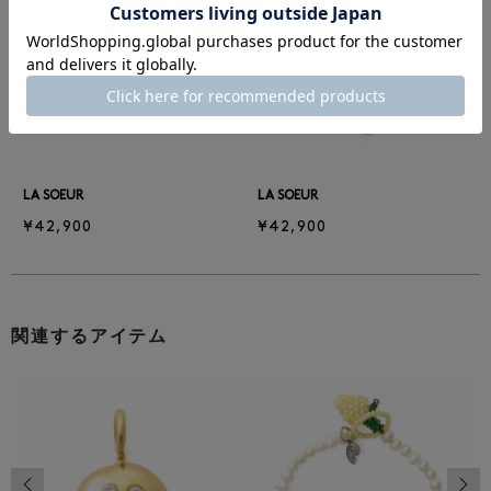
前の画像
次の
LA SOEUR
LA SOEUR
¥42,900
¥42,900
関連するアイテム
前の画像
次の