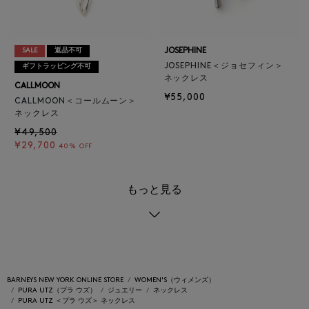
JOSEPHINE
SALE
返品不可
JOSEPHINE＜ジョセフィン＞
ギフトラッピング不可
ネックレス
CALLMOON
¥55,000
CALLMOON＜コールムーン＞
ネックレス
¥49,500
¥29,700
40% OFF
もっと見る
BARNEYS NEW YORK ONLINE STORE
WOMEN'S（ウィメンズ）
PURA UTZ（プラ ウズ）
ジュエリー
ネックレス
PURA UTZ ＜プラ ウズ＞ ネックレス