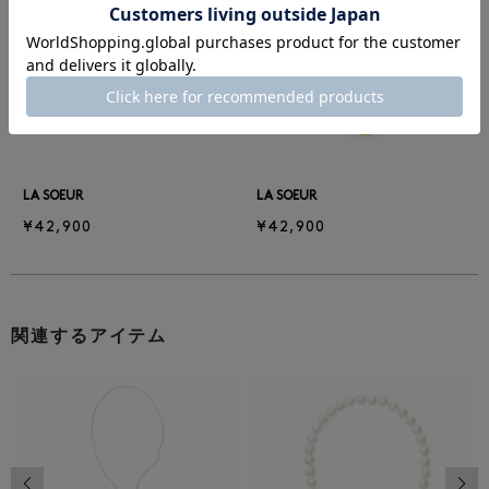
前の画像
次の
LA SOEUR
LA SOEUR
¥42,900
¥42,900
関連するアイテム
前の画像
次の