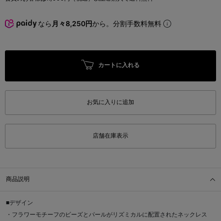
なら
月々8,250円
から。分割手数料無料
カートに入れる
お気に入りに追加
店舗在庫表示
商品説明
■デザイン
・フラワーモチーフのビーズとパールがリズミカルに配置されたネックレス