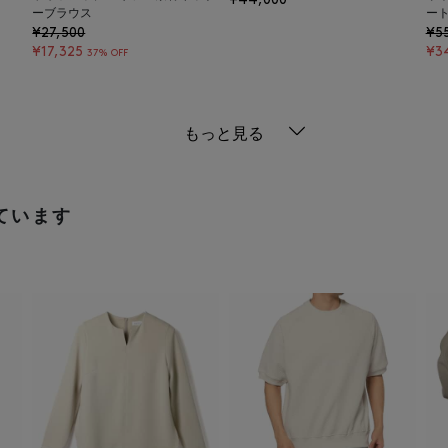
¥44,000
ーブラウス
ー
¥27,500
¥5
¥17,325
¥3
37% OFF
もっと見る
ています