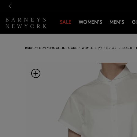
新規登録のお客様も対象！＜M
新規登録のお客様も対象！＜M
前の画像
SALE
WOMEN'S
MEN'S
G
BARNEYS NEW YORK ONLINE STORE
WOMEN'S（ウィメンズ）
ROBERT