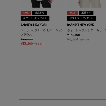
SALE
返品不可
SALE
返品不可
ギフトラッピング不可
ギフトラッピング不可
BARNEYS NEW YORK
BARNEYS NEW YORK
ウォッシャブル コンビネーション
ウォッシャブル シアーカット
ブラウス
¥14,300
¥22,000
¥6,864
52% OFF
¥13,200
40% OFF