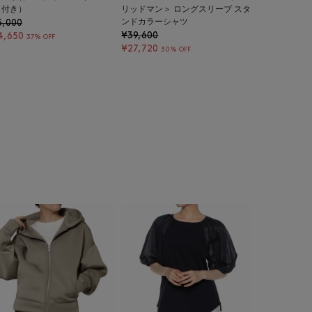
ト付き）
リッドマン＞ ロングスリーブ スタ
5,000
ンドカラーシャツ
¥39,600
4,650
37% OFF
¥27,720
30% OFF