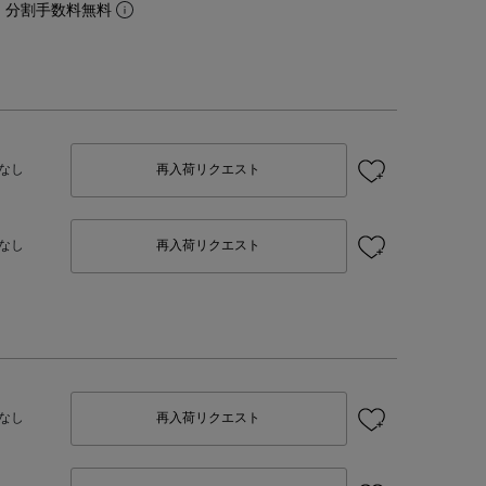
。分割手数料無料
なし
再入荷リクエスト
なし
再入荷リクエスト
なし
再入荷リクエスト