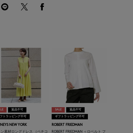
LE
返品不可
SALE
返品不可
フトラッピング不可
ギフトラッピング不可
NEYS NEW YORK
ROBERT FRIEDMAN
ネン素材ロングドレス （ペチコ
ROBERT FRIEDMAN ＜ロベルト フ