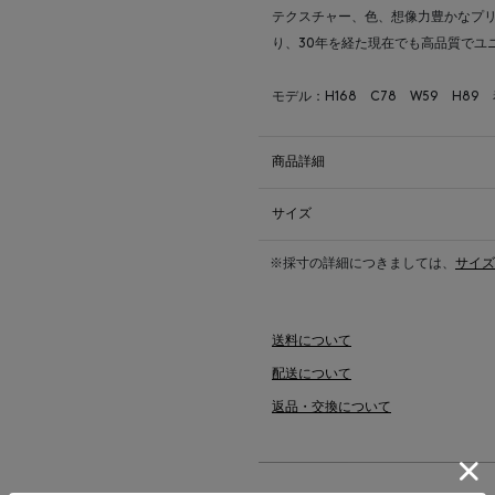
テクスチャー、色、想像力豊かなプ
り、30年を経た現在でも高品質でユ
モデル：H168 C78 W59 H89
商品詳細
サイズ
※採寸の詳細につきましては、
サイズ
送料について
配送について
返品・交換について