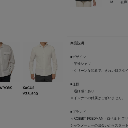
M
在庫
商品説明
■デザイン
・半袖シャツ
・クリーンな印象で、きれい目スタイ
■仕様
W YORK
XACUS
・透け感：あり
¥38,500
※インナーの付属はございません。
■ブランド
＜ROBERT FRIEDMAN（ロベ
シャツメーカーの出会いからスタート