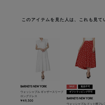
このアイテムを見た人は、これも見て
BARNEYS NEW YORK
SALE
返品不可
ウォッシャブル ギャザースリーブ
ギフトラッピング不可
ロングドレス
BARNEYS NEW YORK
¥49,500
ウォッシャブル ドット柄フレ