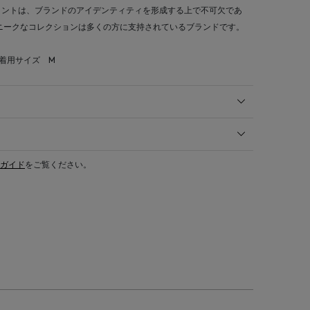
リントは、ブランドのアイデンティティを形成する上で不可欠であ
ニークなコレクションは多くの方に支持されているブランドです。
 着用サイズ M
ガイド
をご覧ください。