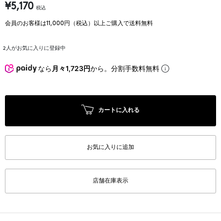
¥5,170
税込
会員のお客様は11,000円（税込）以上ご購入で送料無料
2
人がお気に入りに登録中
なら
月々1,723円
から。分割手数料無料
カートに入れる
お気に入りに追加
店舗在庫表示