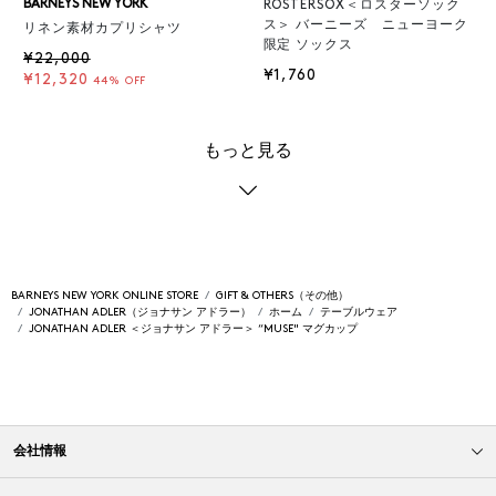
BARNEYS NEW YORK
ROSTERSOX＜ロスターソック
ス＞ バーニーズ ニューヨーク
リネン素材カプリシャツ
限定 ソックス
¥22,000
¥1,760
¥12,320
44% OFF
もっと見る
BARNEYS NEW YORK ONLINE STORE
GIFT & OTHERS（その他）
JONATHAN ADLER（ジョナサン アドラー）
ホーム
テーブルウェア
JONATHAN ADLER ＜ジョナサン アドラー＞ “MUSE" マグカップ
会社情報