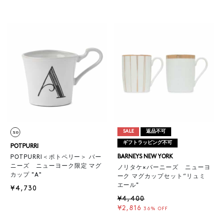
SALE
返品不可
ギフトラッピング不可
POTPURRI
BARNEYS NEW YORK
POTPURRI＜ポトペリー＞ バー
ニーズ ニューヨーク限定 マグ
ノリタケ×バーニーズ ニューヨ
カップ "A"
ーク マグカップセット“リュミ
エール"
¥4,730
¥4,400
¥2,816
36% OFF