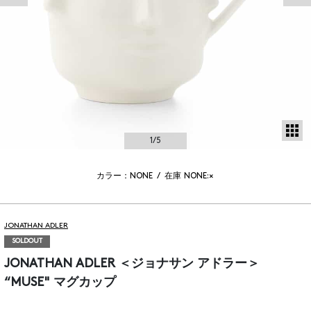
サ
1
/5
カラー：NONE
/
在庫
NONE:×
JONATHAN ADLER
SOLDOUT
JONATHAN ADLER ＜ジョナサン アドラー＞
“MUSE" マグカップ