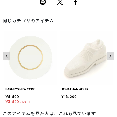
同じカテゴリのアイテム
前の画像
次の
BARNEYS NEW YORK
JONATHAN ADLER
¥5,500
¥13,200
¥3,520
36% OFF
このアイテムを見た人は、これも見ています