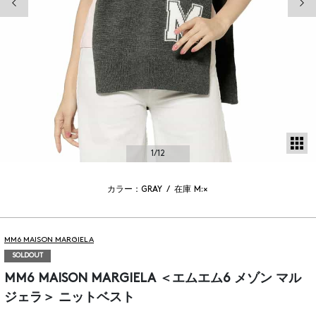
サ
1
/12
カラー：GRAY
/
在庫
M:×
MM6 MAISON MARGIELA
SOLDOUT
MM6 MAISON MARGIELA ＜エムエム6 メゾン マル
ジェラ＞ ニットベスト