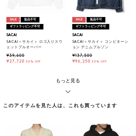
SALE
返品不可
SALE
返品不可
ギフトラッピング不可
ギフトラッピング不可
SACAI
SACAI
SACAI＜サカイ＞ ロゴ入りスウ
SACAI＜サカイ＞ コンビネーシ
ェットプルオーバー
ョン デニムブルゾン
¥39,600
¥137,500
¥27,720
¥96,250
30% OFF
30% OFF
もっと見る
このアイテムを見た人は、これも買っています