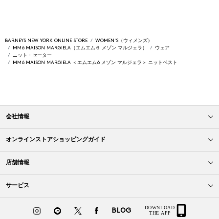
BARNEYS NEW YORK ONLINE STORE
WOMEN'S（ウィメンズ）
MM6 MAISON MARGIELA（エムエム６ メゾン マルジェラ）
ウェア
ニット・セーター
MM6 MAISON MARGIELA ＜エムエム6 メゾン マルジェラ＞ ニットベスト
会社情報
オンラインストアショッピングガイド
店舗情報
サービス
BLOG