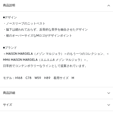
商品説明
■デザイン
・ノースリーブのニットベスト
・脇下は縫われておらず、反骨的な美学を融合させたデザイン
・裾のオーバーサイズなMロゴがデザインポイント
■ブランド
＜MAISON MARGIELA（メゾン マルジェラ）＞のもう一つのコレクション、＜
MM6 MAISON MARGIELA（エムエム6 メゾン マルジェラ）＞。
日常的でコンテンポラリーなラインとして提案されています。
モデル：H168 C78 W59 H89 着用サイズ M
商品詳細
サイズ