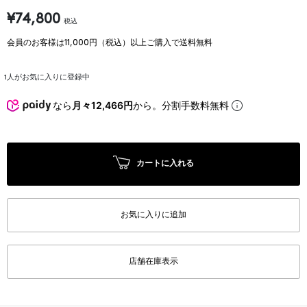
¥74,800
税込
会員のお客様は11,000円（税込）以上ご購入で送料無料
1
人がお気に入りに登録中
なら
月々12,466円
から。分割手数料無料
カートに入れる
お気に入りに追加
店舗在庫表示