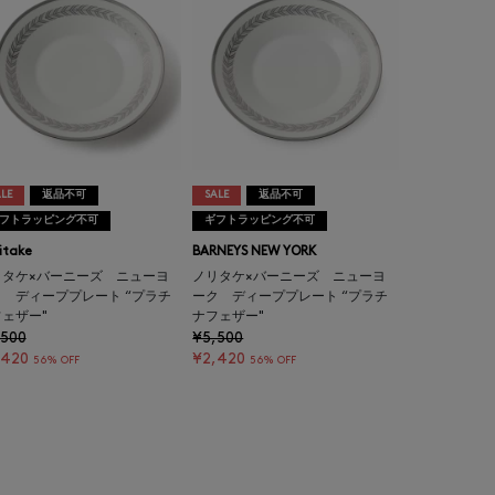
LE
返品不可
SALE
返品不可
フトラッピング不可
ギフトラッピング不可
itake
BARNEYS NEW YORK
リタケ×バーニーズ ニューヨ
ノリタケ×バーニーズ ニューヨ
 ディーププレート “プラチ
ーク ディーププレート “プラチ
ェザー"
ナフェザー"
,500
¥5,500
,420
¥2,420
56% OFF
56% OFF