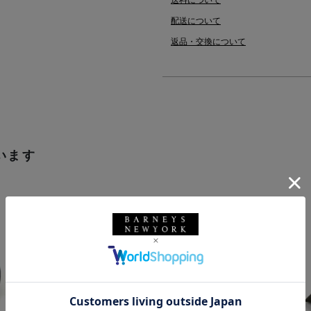
送料について
配送について
返品・交換について
います