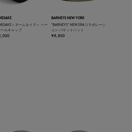
MESAKE
BARNEYS NEW YORK
MESAKE＜ネームセイク＞ ベー
"BARNEYS" NEW ERAコラボレーシ
ボールキャップ
ョン バケットハット
2,000
¥8,800