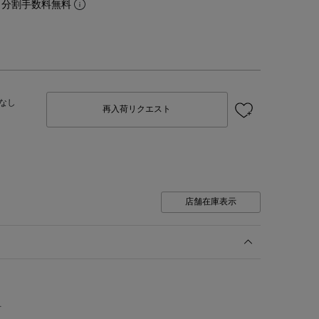
。分割手数料無料
なし
再入荷リクエスト
店舗在庫表示
可