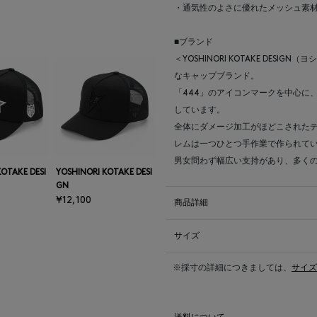
・通気性のよさに優れたメッシュ素
■ブランド
＜YOSHINORI KOTAKE DES
なキャップブランド。
「444」のアイコンマークを中心に
しています。
全体にダメージ加工がほどこされた
レムは一つひとつ手作業で作られて
男女問わず幅広い支持があり、多く
KOTAKE DESI
YOSHINORI KOTAKE DESI
GN
¥12,100
商品詳細
サイズ
※採寸の詳細につきましては、
サイズ