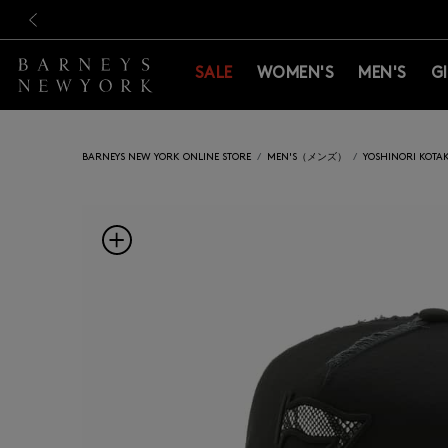
新規登録のお客様も対象！＜M
新規登録のお客様も対象！＜M
前の画像
SALE
WOMEN'S
MEN'S
G
BARNEYS NEW YORK ONLINE STORE
MEN'S（メンズ）
YOSHINORI KO