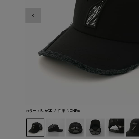
前の画像
カラー：BLACK
/
在庫
NONE:×