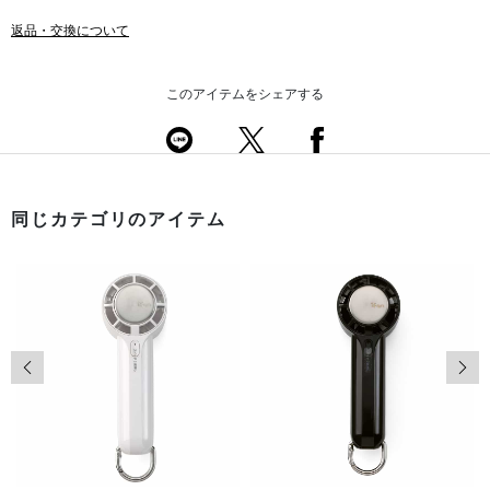
返品・交換について
このアイテムをシェアする
同じカテゴリのアイテム
前の画像
次の