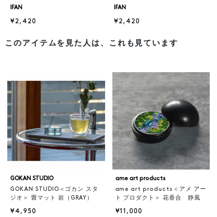
IFAN
IFAN
¥2,420
¥2,420
このアイテムを見た人は、これも見ています
GOKAN STUDIO
ame art products
GOKAN STUDIO＜ゴカン スタ
ame art products＜アメ アー
ジオ＞ 畳マット 岩（GRAY）
ト プロダクト＞ 花香合 静風
¥4,950
¥11,000