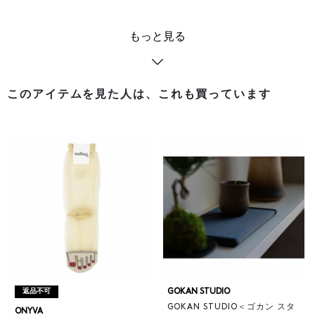
もっと見る
このアイテムを見た人は、これも買っています
GOKAN STUDIO
返品不可
GOKAN STUDIO＜ゴカン スタ
ONYVA