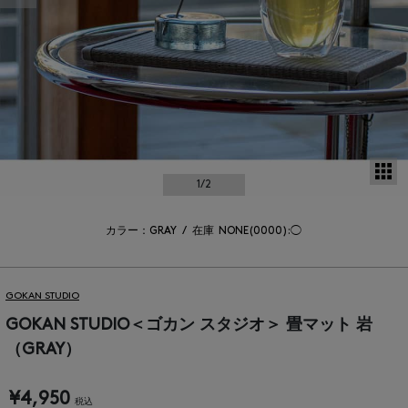
サ
1
/2
カラー：GRAY
/
在庫
NONE(0000):◯
GOKAN STUDIO
GOKAN STUDIO＜ゴカン スタジオ＞ 畳マット 岩
（GRAY）
¥4,950
税込