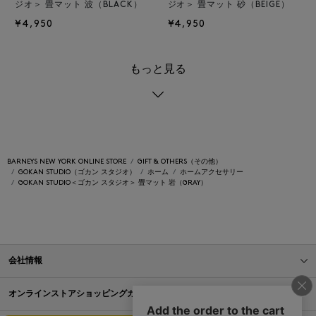
ジオ＞ 畳マット 波（BLACK）
ジオ＞ 畳マット 砂（BEIGE）
¥4,950
¥4,950
もっと見る
BARNEYS NEW YORK ONLINE STORE
GIFT & OTHERS（その他）
GOKAN STUDIO（ゴカン スタジオ）
ホーム
ホームアクセサリー
GOKAN STUDIO＜ゴカン スタジオ＞ 畳マット 岩（GRAY）
会社情報
オンラインストアショッピングガイド