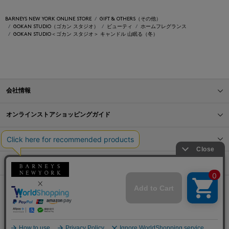
BARNEYS NEW YORK ONLINE STORE
GIFT & OTHERS（その他）
GOKAN STUDIO（ゴカン スタジオ）
ビューティ
ホームフレグランス
GOKAN STUDIO＜ゴカン スタジオ＞ キャンドル 山眠る（冬）
会社情報
オンラインストアショッピングガイド
店舗情報
サービス
BLOG