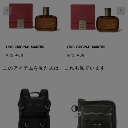
前の画像
次の
LINC ORIGINAL MAKERS
LINC ORIGINAL MAKERS
¥15,400
¥15,400
このアイテムを見た人は、これも見ています