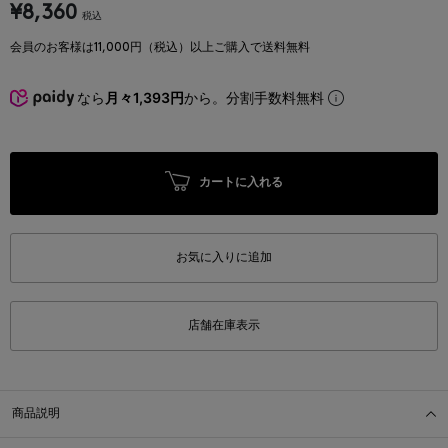
¥8,360
税込
会員のお客様は11,000円（税込）以上ご購入で送料無料
なら
月々1,393円
から。分割手数料無料
カートに入れる
お気に入りに追加
店舗在庫表示
商品説明