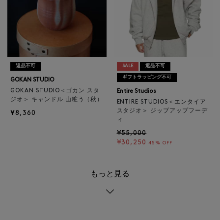
返品不可
SALE
返品不可
ギフトラッピング不可
GOKAN STUDIO
GOKAN STUDIO＜ゴカン スタ
Entire Studios
ジオ＞ キャンドル 山粧う（秋）
ENTIRE STUDIOS＜エンタイア
スタジオ＞ ジップアップフーデ
¥8,360
ィ
¥55,000
¥30,250
45% OFF
もっと見る