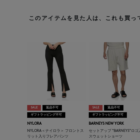
このアイテムを見た人は、これも買っ
SALE
返品不可
SALE
返品不可
ギフトラッピング不可
ギフトラッピング不可
NYLORA
BARNEYS NEW YORK
NYLORA＜ナイロラ＞ フロントス
セットアップ "BARNEYS"ロ
リット入りフレアパンツ
スウェットショーツ