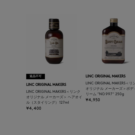
返品不可
LINC ORIGINAL MAKERS
LINC ORIGINAL MAKERS＜
LINC ORIGINAL MAKERS
オリジナル メーカーズ＞ボデ
LINC ORIGINAL MAKERS＜リンク
リーム “NO.997“ 250g
オリジナル メーカーズ＞ ヘアオイ
¥4,950
ル（スタイリング） 127ml
¥4,400