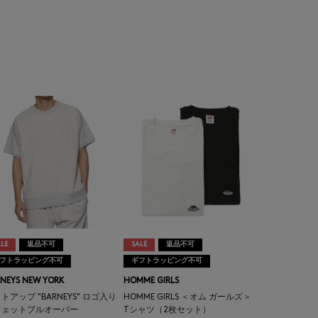
LE
返品不可
SALE
返品不可
フトラッピング不可
ギフトラッピング不可
NEYS NEW YORK
HOMME GIRLS
トアップ "BARNEYS" ロゴ入り
HOMME GIRLS ＜オム ガールズ＞
ウェットプルオーバー
Tシャツ（2枚セット）