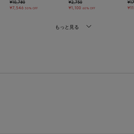
¥10,780
¥2,750
¥17
¥7,546
¥1,100
¥11
30% OFF
60% OFF
もっと見る