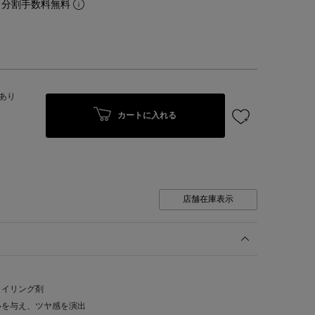
。分割手数料無料
あり
カートに入れる
店舗在庫表示
タイリング剤
いを与え、ツヤ感を演出