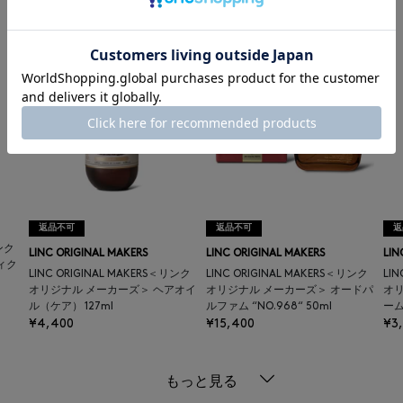
返品不可
返品不可
返
リンク
LINC ORIGINAL MAKERS
LINC ORIGINAL MAKERS
LIN
ィク
LINC ORIGINAL MAKERS＜リンク
LINC ORIGINAL MAKERS＜リンク
LI
オリジナル メーカーズ＞ ヘアオイ
オリジナル メーカーズ＞ オードパ
オ
ル（ケア） 127ml
ルファム “NO.968“ 50ml
ーム 
¥4,400
¥15,400
¥3
もっと見る