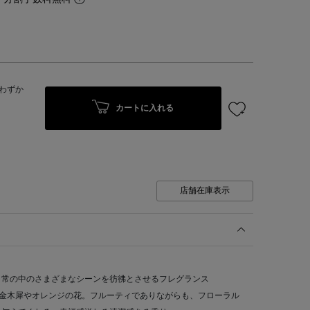
わずか
カートに入れる
店舗在庫表示
日常の中のさまざまなシーンを彷彿とさせるフレグランス
香る金木犀やオレンジの花。フルーティでありながらも、フローラル