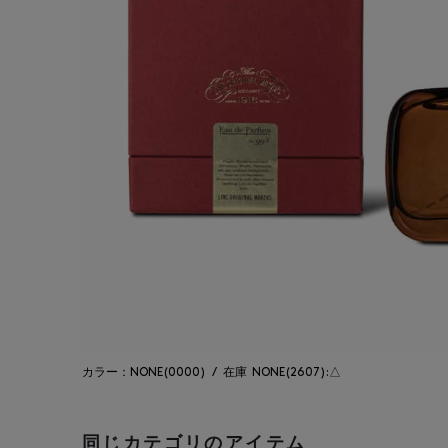
カラー：NONE(0000)
/
在庫
NONE(2607):△
同じカテゴリのアイテム