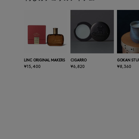
LINC ORIGINAL MAKERS
CIGARRO
GOKAN STU
¥15,400
¥6,820
¥8,360