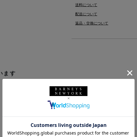
送料について
配送について
返品・交換について
います