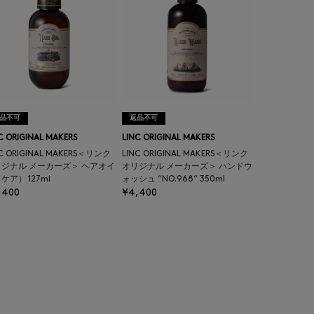
品不可
返品不可
C ORIGINAL MAKERS
LINC ORIGINAL MAKERS
NC ORIGINAL MAKERS＜リンク
LINC ORIGINAL MAKERS＜リンク
ジナル メーカーズ＞ ヘアオイ
オリジナル メーカーズ＞ ハンドウ
ケア） 127ml
ォッシュ “NO.968“ 350ml
,400
¥4,400