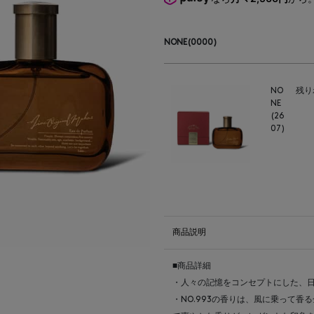
NONE(0000)
NO
残り
NE
(26
07)
商品説明
■商品詳細
・人々の記憶をコンセプトにした、
・NO.993の香りは、風に乗って