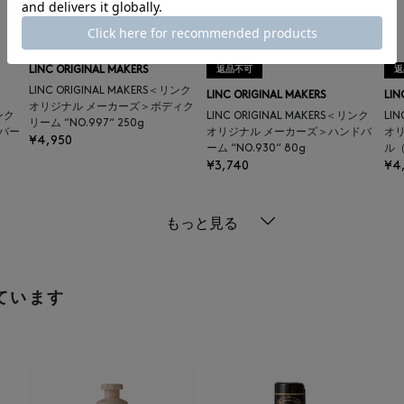
LINC ORIGINAL MAKERS
返品不可
返
LINC ORIGINAL MAKERS＜リンク
LINC ORIGINAL MAKERS
LIN
オリジナル メーカーズ＞ボディク
リンク
LINC ORIGINAL MAKERS＜リンク
LI
リーム “NO.997“ 250g
バー
オリジナル メーカーズ＞ハンドバ
オリ
¥4,950
ーム “NO.930“ 80g
ル（
¥3,740
¥4
もっと見る
ています