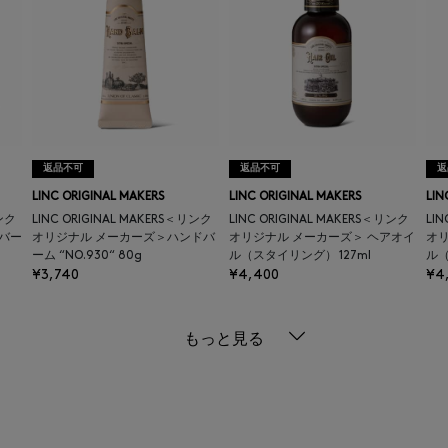
返品不可
返品不可
返
LINC ORIGINAL MAKERS
LINC ORIGINAL MAKERS
LIN
リンク
LINC ORIGINAL MAKERS＜リンク
LINC ORIGINAL MAKERS＜リンク
LI
バー
オリジナル メーカーズ＞ハンドバ
オリジナル メーカーズ＞ ヘアオイ
オリ
ーム “NO.930“ 80g
ル（スタイリング） 127ml
ル（
¥3,740
¥4,400
¥4
もっと見る