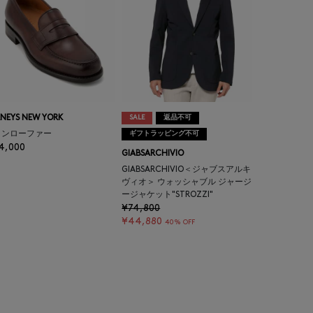
NEYS NEW YORK
SALE
返品不可
インローファー
ギフトラッピング不可
4,000
GIABSARCHIVIO
GIABSARCHIVIO＜ジャブスアルキ
ヴィオ＞ ウォッシャブル ジャージ
ージャケット"STROZZI"
¥74,800
¥44,880
40% OFF