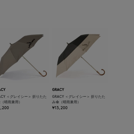
ACY
GRACY
ACY ＜グレイシー＞ 折りたた
GRACY ＜グレイシー＞ 折りたた
傘（晴雨兼用）
み傘（晴雨兼用）
,200
¥13,200