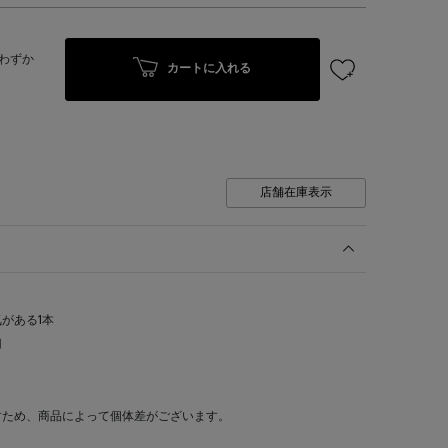
わずか
カートに入れる
店舗在庫表示
がある1本
用
すため、商品によって個体差がございます。