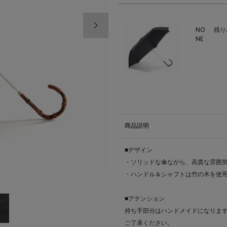
次の画像
NO
残り
NE
商品説明
■デザイン
・ソリッドな傘ながら、高貴な雰囲気
・ハンドル＆シャフトは竹の木を使
■アテンション
持ち手部分はハンドメイドになりま
ご了承ください。