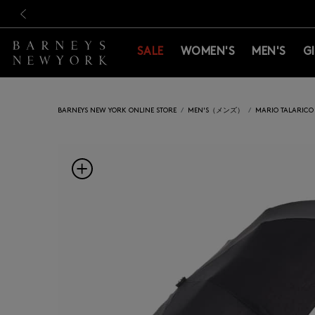
新規登録のお客様も対象！＜M
新規登録のお客様も対象！＜M
前の画像
SALE
WOMEN'S
MEN'S
G
BARNEYS NEW YORK ONLINE STORE
MEN'S（メンズ）
MARIO TALAR