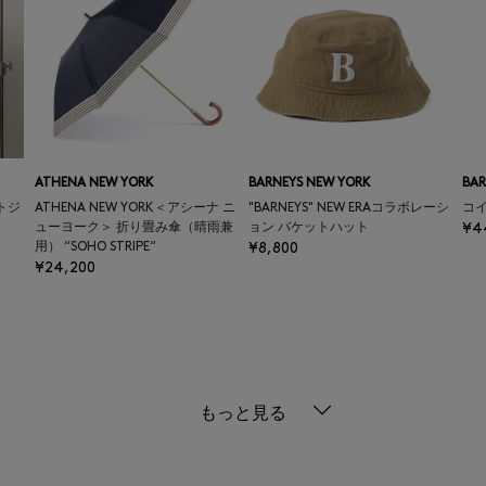
ATHENA NEW YORK
BARNEYS NEW YORK
BAR
トジ
ATHENA NEW YORK＜アシーナ ニ
"BARNEYS" NEW ERAコラボレーシ
コ
ューヨーク＞ 折り畳み傘（晴雨兼
ョン バケットハット
¥4
用） “SOHO STRIPE“
¥8,800
¥24,200
もっと見る