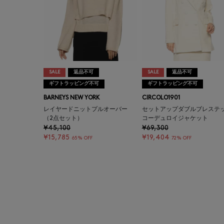
SALE
返品不可
SALE
返品不可
ギフトラッピング不可
ギフトラッピング不可
BARNEYS NEW YORK
CIRCOLO1901
レイヤードニットプルオーバー
セットアップダブルブレステ
（2点セット）
コーデュロイジャケット
¥45,100
¥69,300
¥15,785
¥19,404
65% OFF
72% OFF