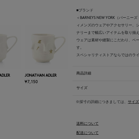
■ブランド
＜BARNEYS NEW YORK（バ
ィメンズのウェアやアクセサリー、
ナリーまで幅広いアイテムを取り揃
ウェアは素材や縫製にこだわり、ベ
す。
スペシャリティストアならではのラ
商品詳細
ADLER
JONATHAN ADLER
¥7,150
サイズ
※採寸の詳細につきましては、
サイズ
送料について
配送について