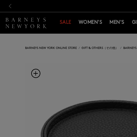
新規登録のお客様も対象！＜M
新規登録のお客様も対象！＜M
前の画像
SALE
WOMEN'S
MEN'S
G
BARNEYS NEW YORK ONLINE STORE
GIFT & OTHERS（その他）
BARNE