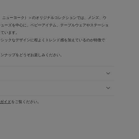
ーニーズ ニューヨーク）＞のオリジナルコレクションでは、メンズ、ウ
シューズを中心に、ベビーアイテム、テーブルウェアやステーショ
えています。
ーシックなデザインに程よくトレンド感を加えているのが特徴で
インナップをどうぞお楽しみください。
ガイド
をご覧ください。