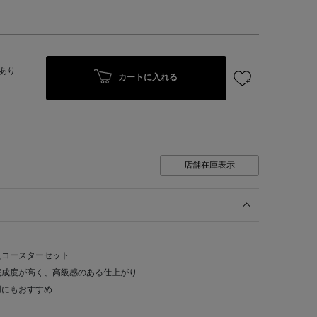
あり
カートに入れる
店舗在庫表示
たコースターセット
完成度が高く、高級感のある仕上がり
用にもおすすめ