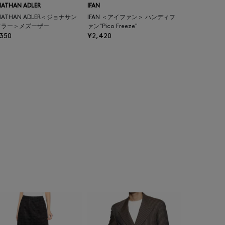
ATHAN ADLER
IFAN
NATHAN ADLER＜ジョナサン
IFAN ＜アイファン＞ ハンディフ
ドラー＞メズーザー
ァン"Pico Freeze"
,350
¥2,420