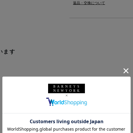
返品・交換について
います