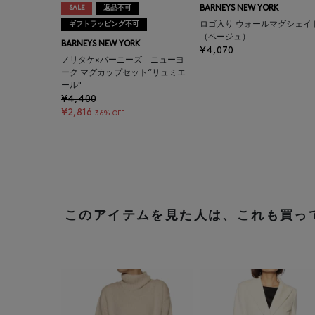
SALE
返品不可
BARNEYS NEW YORK
ギフトラッピング不可
ロゴ入り ウォールマグシェイ
（ベージュ）
BARNEYS NEW YORK
¥4,070
ノリタケ×バーニーズ ニューヨ
ーク マグカップセット“リュミエ
ール"
¥4,400
¥2,816
36% OFF
このアイテムを見た人は、これも買っ