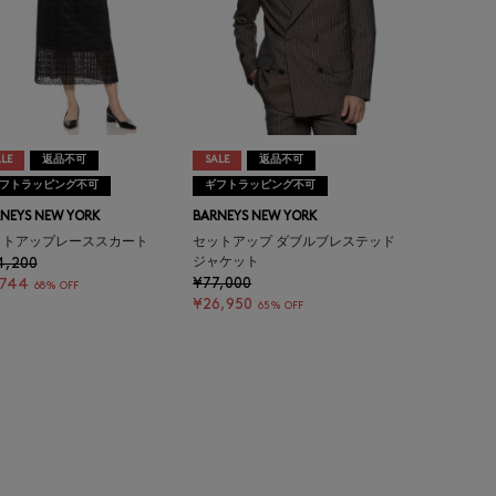
LE
返品不可
SALE
返品不可
フトラッピング不可
ギフトラッピング不可
NEYS NEW YORK
BARNEYS NEW YORK
ットアップレーススカート
セットアップ ダブルブレステッド
4,200
ジャケット
¥77,000
,744
68% OFF
¥26,950
65% OFF