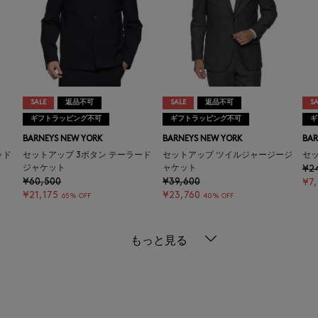
SALE
返品不可
SALE
返品不可
SA
ギフトラッピング不可
ギフトラッピング不可
ギ
BARNEYS NEW YORK
BARNEYS NEW YORK
BAR
ッド
セットアップ 3ボタン テーラード
セットアップ ツイルジャージージ
セ
ジャケット
ャケット
¥2
¥60,500
¥39,600
¥7
¥21,175
¥23,760
65% OFF
40% OFF
もっと見る