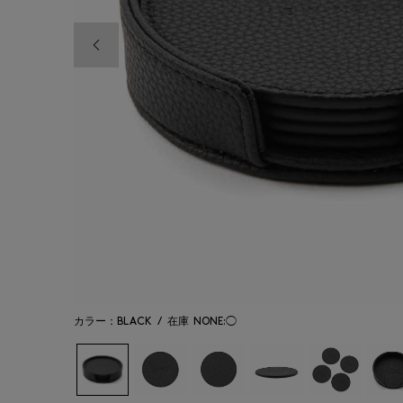
前の画像
カラー：BLACK
/
在庫
NONE:◯