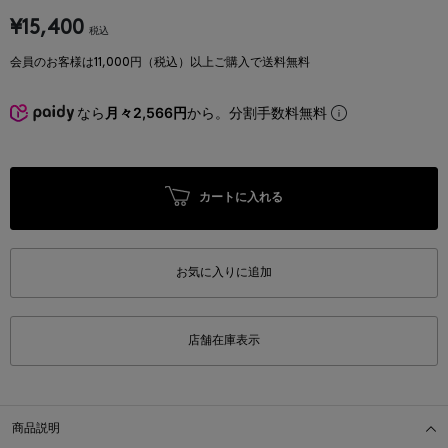
¥15,400
税込
会員のお客様は11,000円（税込）以上ご購入で送料無料
なら
月々2,566円
から。分割手数料無料
カートに入れる
お気に入りに追加
店舗在庫表示
商品説明