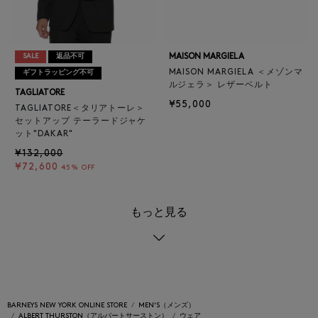
MAISON MARGIELA
SALE
返品不可
MAISON MARGIELA ＜メゾンマ
ギフトラッピング不可
ルジェラ＞ レザーベルト
TAGLIATORE
¥55,000
TAGLIATORE＜タリアトーレ＞
セットアップ テーラードジャケ
ット"DAKAR"
¥132,000
¥72,600
45% OFF
もっと見る
BARNEYS NEW YORK ONLINE STORE
MEN'S（メンズ）
ALBERT THURSTON（アルバートサーストン）
ウェア