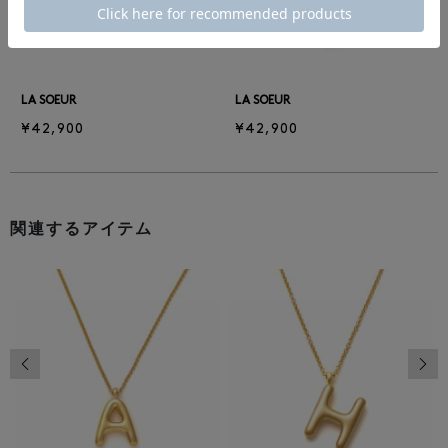
LA SOEUR
LA SOEUR
¥42,900
¥42,900
関連するアイテム
前の画像
次の